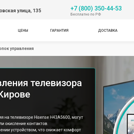
+7 (800) 350-44-53
вская улица, 135
Бесплатно по РФ
ЦЕНЫ
ГАРАНТИЯ
ДОСТАВКА
опок управления
вления телевизора
 Кирове
 на телевизоре Hisense H43A5600, могут
и окисление контактов.
ении устройством, что снижает комфорт