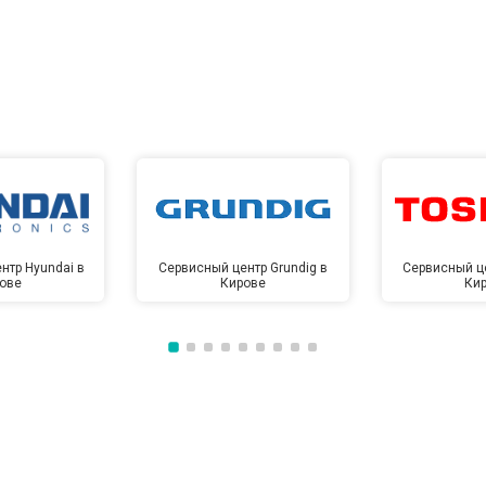
нтр Hyundai в
Сервисный центр Grundig в
Сервисный це
ове
Кирове
Ки