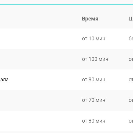
Время
Ц
от 10 мин
б
от 100 мин
о
нала
от 80 мин
о
от 70 мин
о
от 80 мин
о