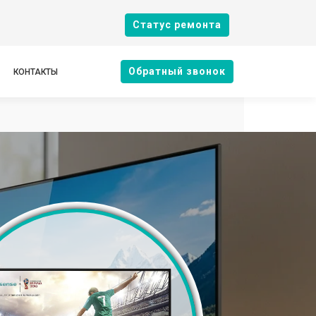
Cтатус ремонта
Oбратный звонок
КОНТАКТЫ