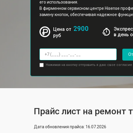
его использования.
В фирменном сервисном центре Hisense проф
замену кнопок, обеспечивая надежное функци
2900
Экспрес
Цена от
в день 
руб
От
Нажимая на кнопку отправить я даю свое согласие
Прайс лист на ремонт 
Дата обновления прайса: 16.07.2026