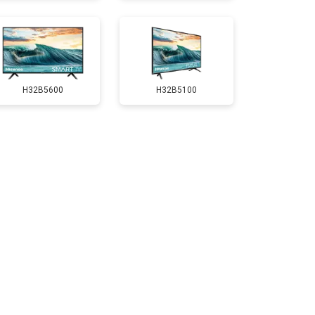
т 3100 ₽
Заказать
H32B5600
H32B5100
т 3700 ₽
Заказать
т 5500 ₽
Заказать
т 3900 ₽
Заказать
т 4800 ₽
Заказать