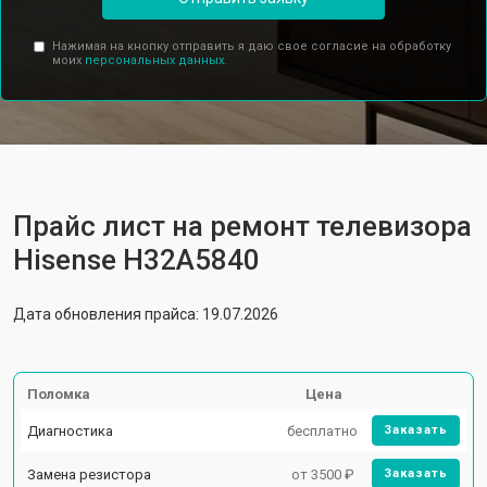
Нажимая на кнопку отправить я даю свое согласие на обработку
моих
персональных данных.
Прайс лист на ремонт телевизора
Hisense H32A5840
Дата обновления прайса: 19.07.2026
Поломка
Цена
Диагностика
бесплатно
Заказать
Замена резистора
от 3500 ₽
Заказать