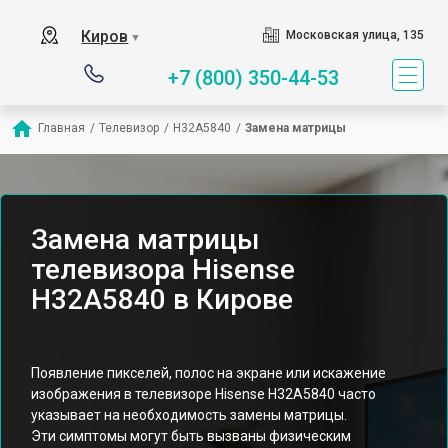
Киров
Московская улица, 135
▼
+7 (800) 350-44-53
Главная
/
Телевизор
/
H32A5840
/
Замена матрицы
Замена матрицы
телевизора Hisense
H32A5840 в Кирове
Появление пикселей, полос на экране или искажение
изображения в телевизоре Hisense H32A5840 часто
указывает на необходимость замены матрицы.
Эти симптомы могут быть вызваны физическим