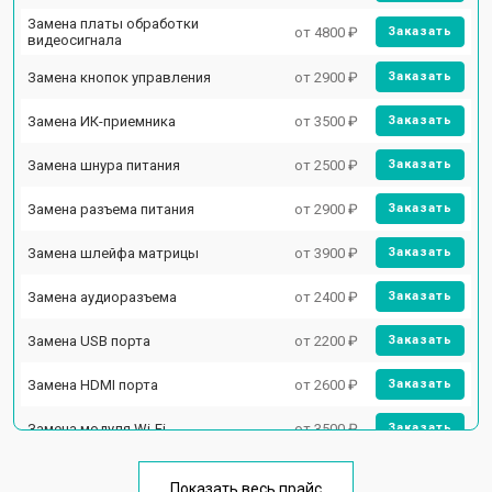
Замена платы обработки
от 4800 ₽
Заказать
видеосигнала
Замена кнопок управления
от 2900 ₽
Заказать
Замена ИК-приемника
от 3500 ₽
Заказать
Замена шнура питания
от 2500 ₽
Заказать
Замена разъема питания
от 2900 ₽
Заказать
Замена шлейфа матрицы
от 3900 ₽
Заказать
Замена аудиоразъема
от 2400 ₽
Заказать
Замена USB порта
от 2200 ₽
Заказать
Замена HDMI порта
от 2600 ₽
Заказать
Замена модуля Wi-Fi
от 3500 ₽
Заказать
Замена лампы подсветки
от 5200 ₽
Заказать
Показать весь прайс