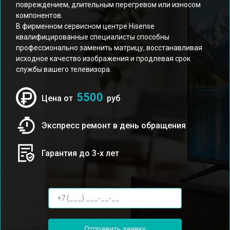
повреждением, длительным перегревом или износом
компонентов.
В фирменном сервисном центре Hisense
квалифицированные специалисты способны
профессионально заменить матрицу, восстанавливая
исходное качество изображения и продлевая срок
службы вашего телевизора.
5500
Цена от
руб
Экспресс ремонт в день обращения
Гарантия до 3-х лет
Отправить заявку