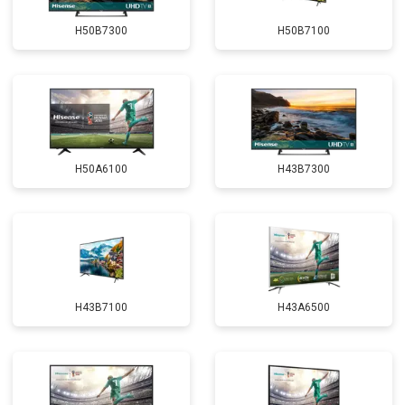
H50B7300
H50B7100
H50A6100
H43B7300
H43B7100
H43A6500