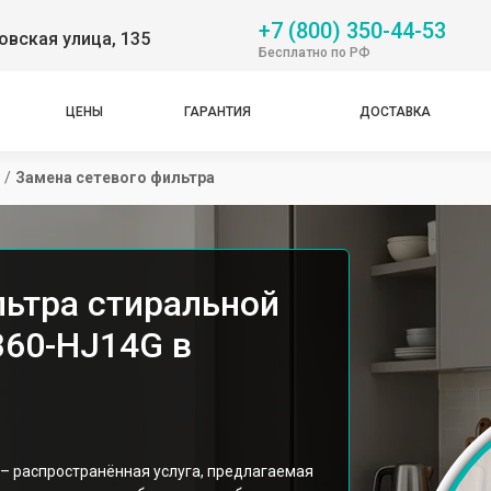
+7 (800) 350-44-53
вская улица, 135
Бесплатно по РФ
ЦЕНЫ
ГАРАНТИЯ
ДОСТАВКА
/
Замена сетевого фильтра
льтра стиральной
60-HJ14G в
– распространённая услуга, предлагаемая