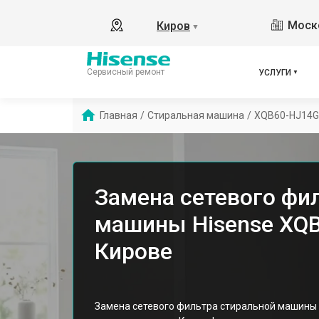
Моско
Киров
▼
Сервисный ремонт
УСЛУГИ
Главная
/
Стиральная машина
/
XQB60-HJ14G
Замена сетевого фи
машины Hisense XQB
Кирове
Замена сетевого фильтра стиральной машины 