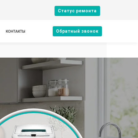
Cтатус ремонта
Oбратный звонок
КОНТАКТЫ