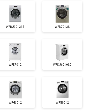
т 3700 ₽
Заказать
WFBJ90121S
WFB7012S
т 4200 ₽
Заказать
т 2800 ₽
Заказать
WFE7012
WFDJ6010SD
т 3450 ₽
Заказать
т 3450 ₽
Заказать
т 2550 ₽
Заказать
WFH6012
WFN9012