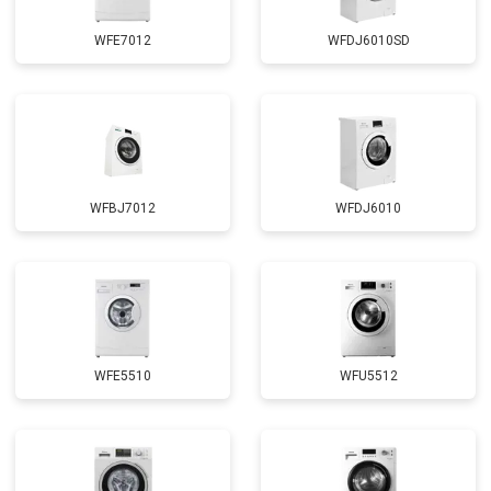
WFE7012
WFDJ6010SD
WFBJ7012
WFDJ6010
WFE5510
WFU5512