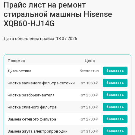
Прайс лист на ремонт
стиральной машины Hisense
XQB60-HJ14G
Дата обновления прайса: 18.07.2026
Поломка
Цена
Диагностика
бесплатно
Заказать
Чистка заливного фильтра-сеточки
от 1850 ₽
Заказать
Чистка разбрызгивателя
от 2500 ₽
Заказать
Чистка сливного фильтра
от 2100 ₽
Заказать
Замена сетевого фильтра
от 2700 ₽
Заказать
Замена жгута электропроводки
от 3150 ₽
Заказать