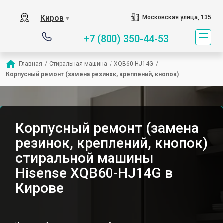
Киров
Московская улица, 135
▼
+7 (800) 350-44-53
Главная
/
Стиральная машина
/
XQB60-HJ14G
/
Корпусный ремонт (замена резинок, креплений, кнопок)
Корпусный ремонт (замена
резинок, креплений, кнопок)
стиральной машины
Hisense XQB60-HJ14G в
Кирове