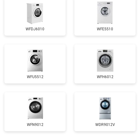
WFDJ6010
WFE5510
WFU5512
WFH6012
WFN9012
WDR9012V