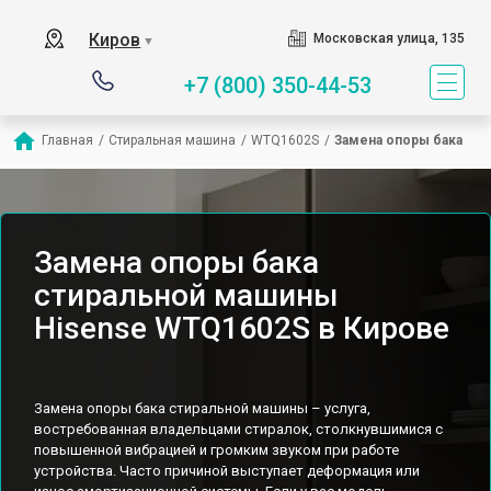
Киров
Московская улица, 135
▼
+7 (800) 350-44-53
Главная
/
Стиральная машина
/
WTQ1602S
/
Замена опоры бака
Замена опоры бака
стиральной машины
Hisense WTQ1602S в Кирове
Замена опоры бака стиральной машины – услуга,
востребованная владельцами стиралок, столкнувшимися с
повышенной вибрацией и громким звуком при работе
устройства. Часто причиной выступает деформация или