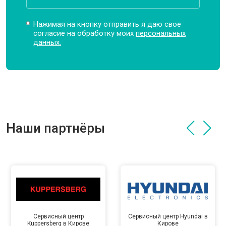
Нажимая на кнопку отправить я даю свое
согласие на обработку моих
персональных
данных.
Наши партнёры
Сервисный центр
Сервисный центр Hyundai в
Kuppersberg в Кирове
Кирове