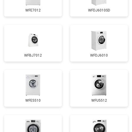
WFE7012
WFDJ6010SD
WFBJ7012
WFDJ6010
WFE5510
WFU5512