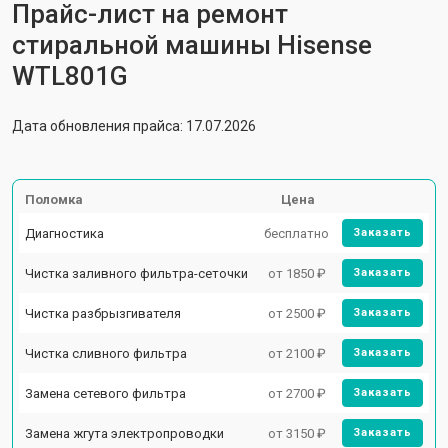
Прайс-лист на ремонт
стиральной машины Hisense
WTL801G
Дата обновления прайса: 17.07.2026
Поломка
Цена
Диагностика
бесплатно
Заказать
Чистка заливного фильтра-сеточки
от 1850 ₽
Заказать
Чистка разбрызгивателя
от 2500 ₽
Заказать
Чистка сливного фильтра
от 2100 ₽
Заказать
Замена сетевого фильтра
от 2700 ₽
Заказать
Замена жгута электропроводки
от 3150 ₽
Заказать