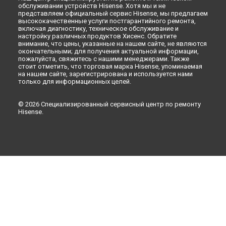
обслуживании устройств Hisense. Хотя мы и не
Ремонт стиральной машины WTL801G Hisense в
Москве
представляем официальный сервис Hisense, мы предлагаем
высококачественные услуги постгарантийного ремонта,
включая диагностику, техническое обслуживание и
настройку различных продуктов Хисенс. Обратите
внимание, что цены, указанные на нашем сайте, не являются
окончательными; для получения актуальной информации,
пожалуйста, свяжитесь с нашими менеджерами. Также
стоит отметить, что торговая марка Hisense, упоминаемая
на нашем сайте, зарегистрирована и используется нами
только для информационных целей.
© 2026 Специализированный сервисный центр по ремонту
Hisense.