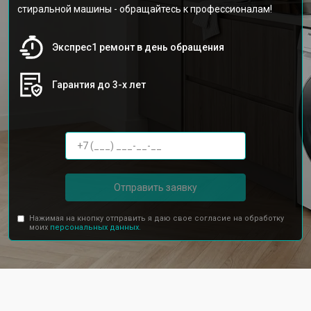
стиральной машины - обращайтесь к профессионалам!
Экспрес1 ремонт в день обращения
Гарантия до 3-х лет
Отправить заявку
Нажимая на кнопку отправить я даю свое согласие на обработку
моих
персональных данных.