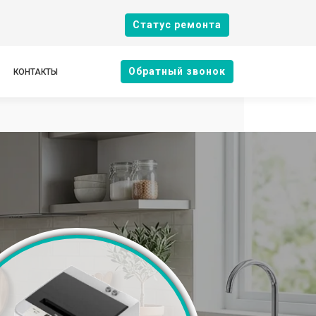
Cтатус ремонта
Oбратный звонок
КОНТАКТЫ