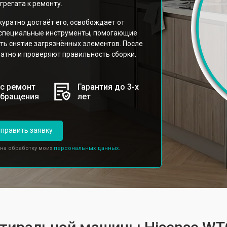
грегата к ремонту.
уратно достаёт его, освобождает от
я специальные инструменты, помогающие
ть снятие загрязнённых элементов. После
атно и проверяют правильность сборки.
с ремонт
Гарантия до 3-х
обращения
лет
править заявку
 на обработку моих
персональных данных.