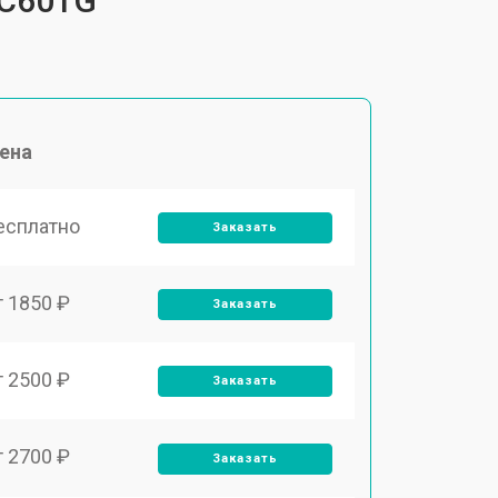
TC601G
ена
есплатно
Заказать
т 1850 ₽
Заказать
т 2500 ₽
Заказать
т 2700 ₽
Заказать