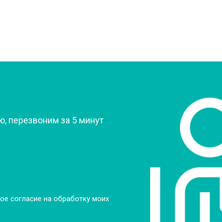
от 60 мин
о
овление)
от 80 мин
о
 креплений, кнопок)
от 50 мин
о
?
, перезвоним за 5 минут
от 90 мин
о
от 60 мин
о
от 70 мин
о
ое согласие на обработку моих