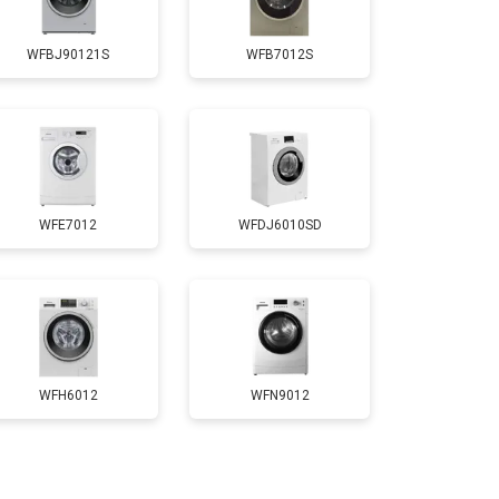
Заказать
WFBJ90121S
WFB7012S
т 4200 ₽
Заказать
т 2800 ₽
Заказать
WFE7012
WFDJ6010SD
т 3450 ₽
Заказать
т 3450 ₽
Заказать
т 2550 ₽
Заказать
WFH6012
WFN9012
т 2000 ₽
Заказать