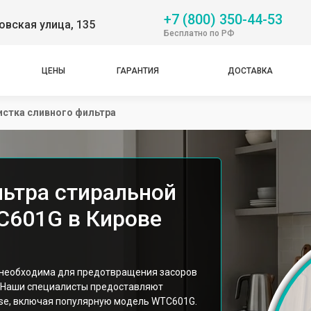
+7 (800) 350-44-53
вская улица, 135
Бесплатно по РФ
ЦЕНЫ
ГАРАНТИЯ
ДОСТАВКА
истка сливного фильтра
льтра стиральной
C601G в Кирове
 необходима для предотвращения засоров
. Наши специалисты предоставляют
se, включая популярную модель WTC601G.