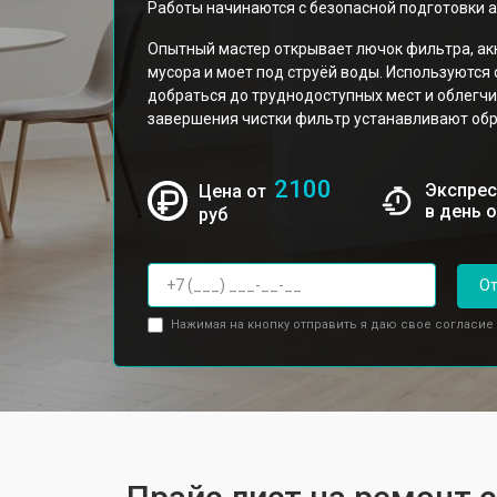
Работы начинаются с безопасной подготовки а
Опытный мастер открывает лючок фильтра, акк
мусора и моет под струёй воды. Используютс
добраться до труднодоступных мест и облегчи
завершения чистки фильтр устанавливают обр
2100
Экспрес
Цена от
в день 
руб
От
Нажимая на кнопку отправить я даю свое согласие