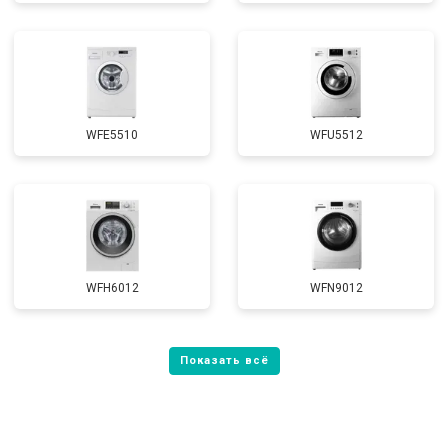
WFE5510
WFU5512
WFH6012
WFN9012