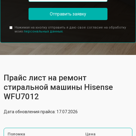
Отправить заявку
Нажимая на кнопку отправить я даю свое согласие на обработку
моих
персональных данных.
Прайс лист на ремонт
стиральной машины Hisense
WFU7012
Дата обновления прайса: 17.07.2026
Поломка
Цена