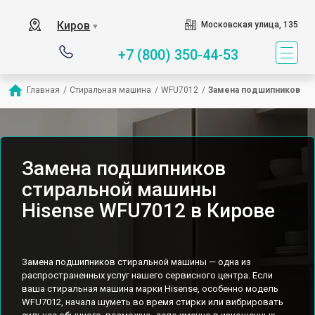
Киров
Московская улица, 135
▼
+7 (800) 350-44-53
Главная
/
Стиральная машина
/
WFU7012
/
Замена подшипников
Замена подшипников
стиральной машины
Hisense WFU7012 в Кирове
Замена подшипников стиральной машины — одна из
распространенных услуг нашего сервисного центра. Если
ваша стиральная машина марки Hisense, особенно модель
WFU7012, начала шуметь во время стирки или вибрировать