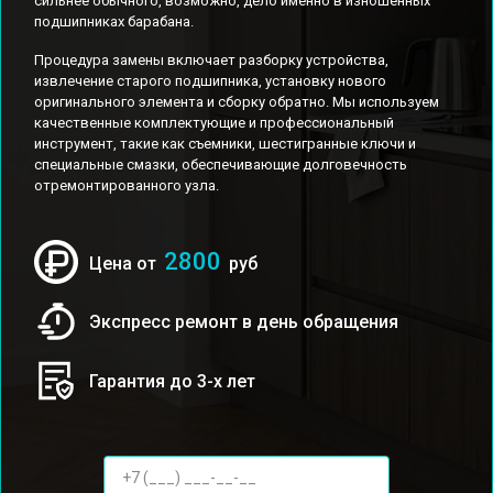
сильнее обычного, возможно, дело именно в изношенных
подшипниках барабана.
Процедура замены включает разборку устройства,
извлечение старого подшипника, установку нового
оригинального элемента и сборку обратно. Мы используем
качественные комплектующие и профессиональный
инструмент, такие как съемники, шестигранные ключи и
специальные смазки, обеспечивающие долговечность
отремонтированного узла.
2800
Цена от
руб
Экспресс ремонт в день обращения
Гарантия до 3-х лет