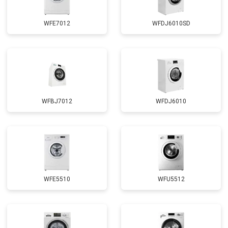
WFE7012
WFDJ6010SD
WFBJ7012
WFDJ6010
WFE5510
WFU5512