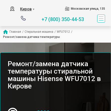
Киров
Московская улица, 135
▼
+7 (800) 350-44-53
Главная
/
Стиральная машина
/
WFU7012
/
Ремонт/замена датчика температуры
Ремонт/замена датчика
температуры стиральной
машины Hisense WFU7012 в
Кирове