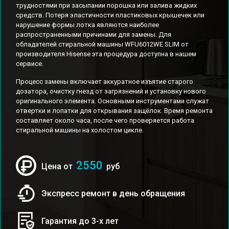
трудностями при засыпании порошка или залива жидких
средств. Потеря эластичности пластиковых крышечек или
нарушение формы лотка являются наиболее
распространенными причинами для замены. Для
обладателей стиральной машины WFU6012WE SLIM от
производителя Hisense эта процедура доступна в нашем
сервисе.
Процесс замены включает аккуратное изъятие старого
дозатора, очистку гнезд от загрязнений и установку нового
оригинального элемента. Основными инструментами служат
отвертки и лопатки для открывания защёлок. Время ремонта
составляет около часа, после чего проверяется работа
стиральной машины на холостом цикле.
2550
Цена от
руб
Экспресс ремонт в день обращения
Гарантия до 3-х лет