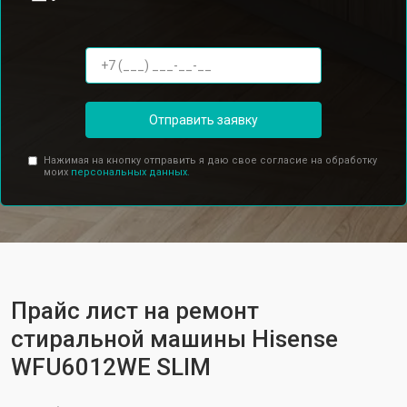
Отправить заявку
Нажимая на кнопку отправить я даю свое согласие на обработку
моих
персональных данных.
Прайс лист на ремонт
стиральной машины Hisense
WFU6012WE SLIM