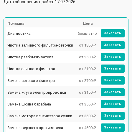
Дата обновления прайса: 17.07.2026
Поломка
Цена
Диагностика
бесплатно
Заказать
Чистка заливного фильтра-сеточки
от 1850 ₽
Заказать
Чистка разбрызгивателя
от 2500 ₽
Заказать
Чистка сливного фильтра
от 2100 ₽
Заказать
Замена сетевого фильтра
от 2700 ₽
Заказать
Замена жгута электропроводки
от 3150 ₽
Заказать
Замена шкива барабана
от 3550 ₽
Заказать
Замена мотора вентилятора сушки
от 3600 ₽
Заказать
Замена верхнего противовеса
от 4600 ₽
Заказать