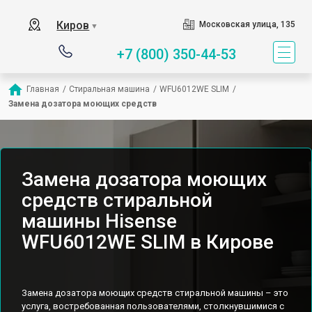
Киров
Московская улица, 135
▼
+7 (800) 350-44-53
Главная
/
Стиральная машина
/
WFU6012WE SLIM
/
Замена дозатора моющих средств
Замена дозатора моющих
средств стиральной
машины Hisense
WFU6012WE SLIM в Кирове
Замена дозатора моющих средств стиральной машины – это
услуга, востребованная пользователями, столкнувшимися с