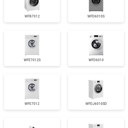
Замена сливного насоса
от 3450 ₽
Заказать
Замена сливного шланга
от 2100 ₽
Заказать
WFB7012
WFD6010S
Замена циркуляционного насоса
от 3800 ₽
Заказать
Замена УБЛ
от 2100 ₽
Заказать
Замена приводного ремня
от 2550 ₽
Заказать
WFE7012S
WFD6010
WFE7012
WFDJ6010SD