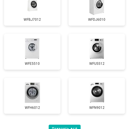
WFBJ7012
WFDJ6010
WFE5510
WFU5512
WFH6012
WFN9012