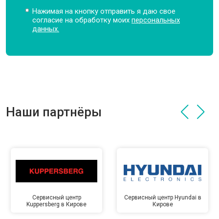
Нажимая на кнопку отправить я даю свое
согласие на обработку моих
персональных
данных.
Наши партнёры
Сервисный центр
Сервисный центр Hyundai в
Kuppersberg в Кирове
Кирове