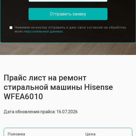
Отправить заявку
Нажимая на кнопку отправить я даю свое согласие на обработку
моих
персональных данных.
Прайс лист на ремонт
стиральной машины Hisense
WFEA6010
Дата обновления прайса: 16.07.2026
Поломка
Цена