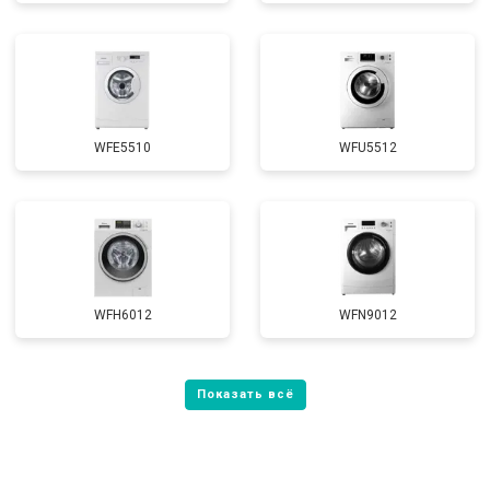
WFE5510
WFU5512
WFH6012
WFN9012