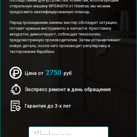
последствиям для устройства. Клиентам, использующим
стиральную машину WFEA6010 от Hisense, мы можем
предложить квалифицированную помощь.
Перед проведением замены мастер обследует ситуацию,
готовит нужные инструменты и запчасти. Крестовину
аккуратно демонтируют, соблюдая технологию,
предусмотренную производителем. Затем устанавливают
новую деталь, после чего производят регулировку и
тестирование барабана.
2750
Цена от
руб
Экспресс ремонт в день обращения
Гарантия до 3-х лет