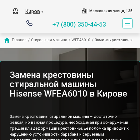
Киров
Московская улица, 135
▼
+7 (800) 350-44-53
Главная
/
Стиральная машина
/
WFEA6010
/
Замена крестовины
Замена крестовины
стиральной машины
Hisense WFEA6010 в Кирове
Замена крестовины стиральной машины – достаточно
редкая, но важная процедура, необходимая при обнаружении
трещин или деформации крестовины. Ее поломка приводит к
нарушению устойчивости барабана и серьезным