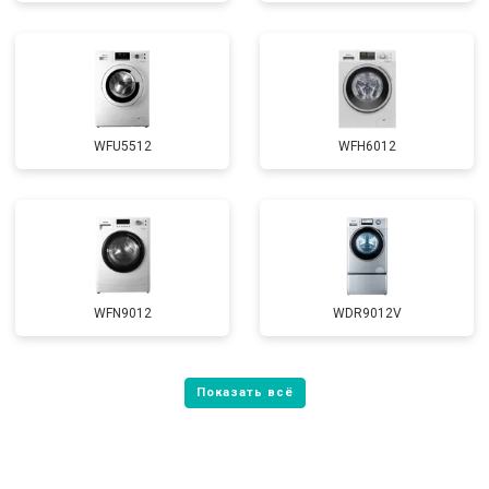
WFU5512
WFH6012
WFN9012
WDR9012V