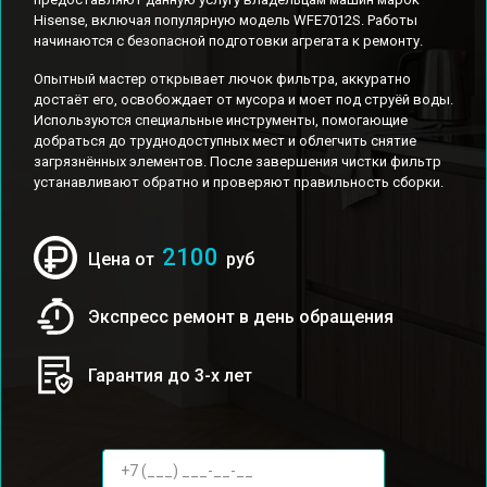
Hisense, включая популярную модель WFE7012S. Работы
начинаются с безопасной подготовки агрегата к ремонту.
Опытный мастер открывает лючок фильтра, аккуратно
достаёт его, освобождает от мусора и моет под струёй воды.
Используются специальные инструменты, помогающие
добраться до труднодоступных мест и облегчить снятие
загрязнённых элементов. После завершения чистки фильтр
устанавливают обратно и проверяют правильность сборки.
2100
Цена от
руб
Экспресс ремонт в день обращения
Гарантия до 3-х лет