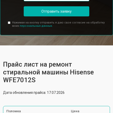
Отправить заявку
Нажимая на кнопку отправить я даю свое согласие на обработку
моих
персональных данных.
Прайс лист на ремонт
стиральной машины Hisense
WFE7012S
Дата обновления прайса: 17.07.2026
Поломка
Цена