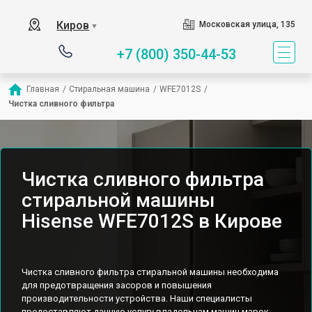
Киров
Московская улица, 135
▼
+7 (800) 350-44-53
Главная
/
Стиральная машина
/
WFE7012S
/
Чистка сливного фильтра
Чистка сливного фильтра
стиральной машины
Hisense WFE7012S в Кирове
Чистка сливного фильтра стиральной машины необходима
для предотвращения засоров и повышения
производительности устройства. Наши специалисты
предоставляют данную услугу владельцам машин марок