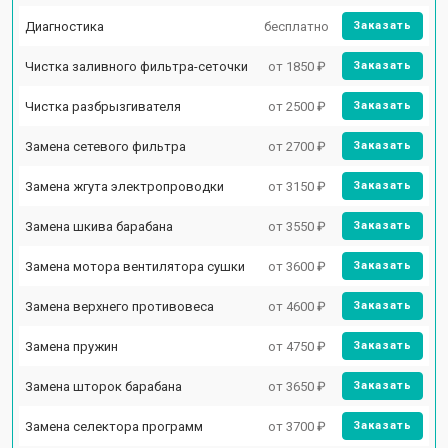
Диагностика
бесплатно
Заказать
Чистка заливного фильтра-сеточки
от 1850 ₽
Заказать
Чистка разбрызгивателя
от 2500 ₽
Заказать
Замена сетевого фильтра
от 2700 ₽
Заказать
Замена жгута электропроводки
от 3150 ₽
Заказать
Замена шкива барабана
от 3550 ₽
Заказать
Замена мотора вентилятора сушки
от 3600 ₽
Заказать
Замена верхнего противовеса
от 4600 ₽
Заказать
Замена пружин
от 4750 ₽
Заказать
Замена шторок барабана
от 3650 ₽
Заказать
Замена селектора программ
от 3700 ₽
Заказать