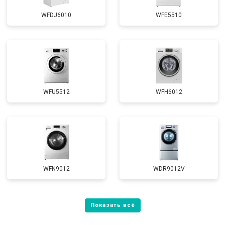
WFDJ6010
WFE5510
WFU5512
WFH6012
WFN9012
WDR9012V