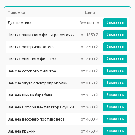
Поломка
Цена
Диагностика
бесплатно
Заказать
Чистка заливного фильтра-сеточки
от 1850 ₽
Заказать
Чистка разбрызгивателя
от 2500 ₽
Заказать
Чистка сливного фильтра
от 2100 ₽
Заказать
Замена сетевого фильтра
от 2700 ₽
Заказать
Замена жгута электропроводки
от 3150 ₽
Заказать
Замена шкива барабана
от 3550 ₽
Заказать
Замена мотора вентилятора сушки
от 3600 ₽
Заказать
Замена верхнего противовеса
от 4600 ₽
Заказать
Замена пружин
от 4750 ₽
Заказать