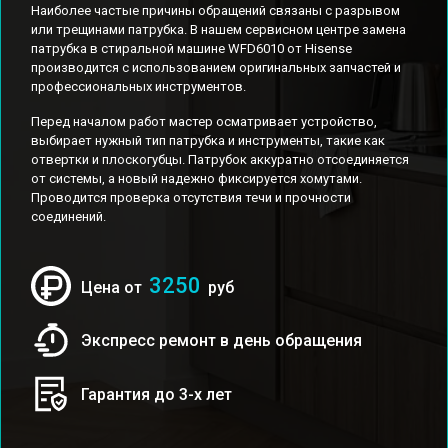
Наиболее частые причины обращений связаны с разрывом
или трещинами патрубка. В нашем сервисном центре замена
патрубка в стиральной машине WFD6010 от Hisense
производится с использованием оригинальных запчастей и
профессиональных инструментов.
Перед началом работ мастер осматривает устройство,
выбирает нужный тип патрубка и инструменты, такие как
отвертки и плоскогубцы. Патрубок аккуратно отсоединяется
от системы, а новый надежно фиксируется хомутами.
Проводится проверка отсутствия течи и прочности
соединений.
3250
Цена от
руб
Экспресс ремонт в день обращения
Гарантия до 3-х лет