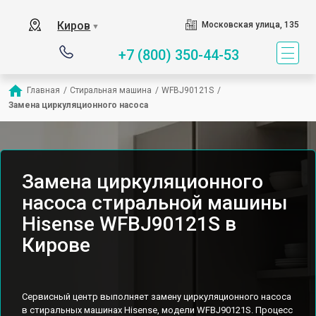
Киров
Московская улица, 135
▼
+7 (800) 350-44-53
Главная
/
Стиральная машина
/
WFBJ90121S
/
Замена циркуляционного насоса
Замена циркуляционного
насоса стиральной машины
Hisense WFBJ90121S в
Кирове
Сервисный центр выполняет замену циркуляционного насоса
в стиральных машинах Hisense, модели WFBJ90121S. Процесс