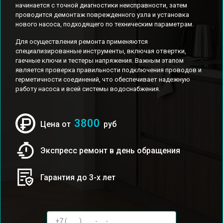
начинается с точной диагностики неисправности, затем
проводится демонтаж поврежденного узла и установка
нового насоса, подходящего по техническим параметрам.
Для осуществления ремонта применяются
специализированные инструменты, включая отвертки,
гаечные ключи и тестеры напряжения. Важным этапом
является проверка правильности подключения проводов и
герметичности соединений, что обеспечивает надежную
работу насоса и всей системы водоснабжения.
3800
Цена от
руб
Экспресс ремонт в день обращения
Гарантия до 3-х лет