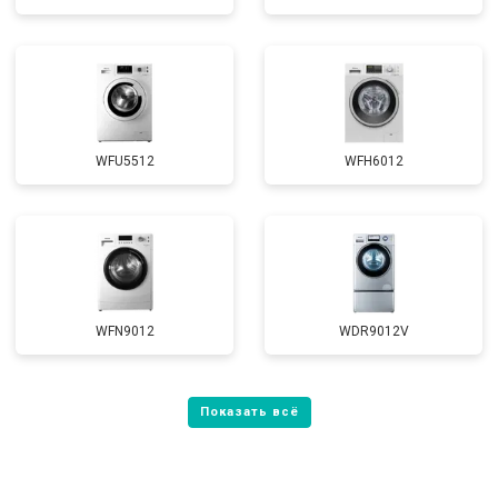
WFU5512
WFH6012
WFN9012
WDR9012V