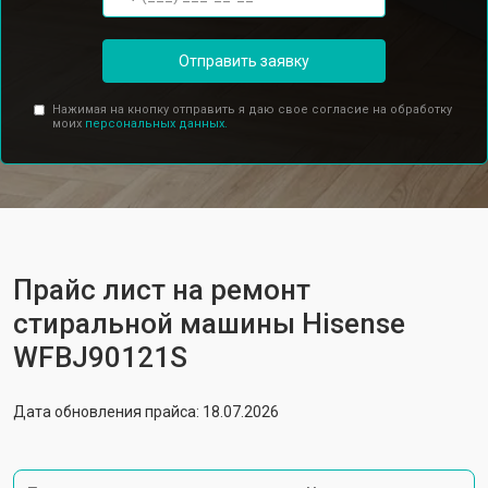
Отправить заявку
Нажимая на кнопку отправить я даю свое согласие на обработку
моих
персональных данных.
Прайс лист на ремонт
стиральной машины Hisense
WFBJ90121S
Дата обновления прайса: 18.07.2026