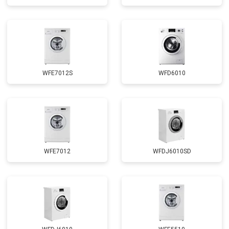
Замена циркуляционного насоса
от 3800 ₽
Заказать
Замена УБЛ
от 2100 ₽
Заказать
Замена приводного ремня
от 2550 ₽
Заказать
WFE7012S
WFD6010
WFE7012
WFDJ6010SD