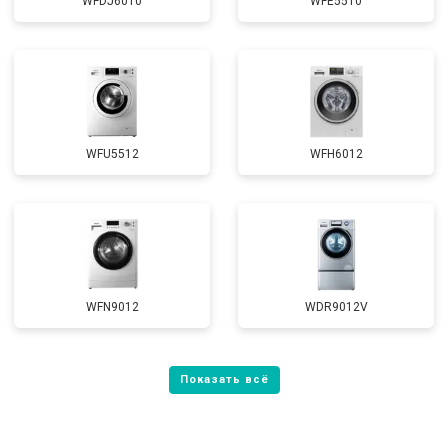
WFDJ6010
WFE5510
WFU5512
WFH6012
WFN9012
WDR9012V