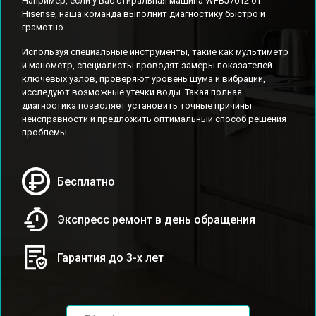
Например, если у вас стиральная машина WFBJ7012 от
Hisense, наша команда выполнит диагностику быстро и
грамотно.
Используя специальные инструменты, такие как мультиметр
и манометр, специалисты проводят замеры показателей
ключевых узлов, проверяют уровень шума и вибрации,
исследуют возможные утечки воды. Такая полная
диагностика позволяет установить точные причины
неисправности и предложить оптимальный способ решения
проблемы.
Бесплатно
Экспресс ремонт в день обращения
Гарантия до 3-х лет