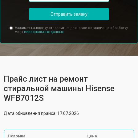
Отправить заявку
Нажимая на кнопку отправить я даю свое согласие на обработку
моих
персональных данных.
Прайс лист на ремонт
стиральной машины Hisense
WFB7012S
Дата обновления прайса: 17.07.2026
Поломка
Цена