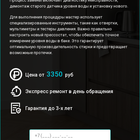
Процесс замены включает диагностику неисправности,
демонтаж старого датчика уровня воды и установку нового.
Для выполнения процедуры мастер использует
специализированные инструменты, такие как отвертки,
мультиметры и тестеры давления. Важно правильно
настроить новый прессостат, чтобы обеспечить точное
измерение уровня воды в баке. Это гарантирует
оптимальную производительность стирки и предотвращает
возможные протечки.
3350
Цена от
руб
Экспресс ремонт в день обращения
Гарантия до 3-х лет