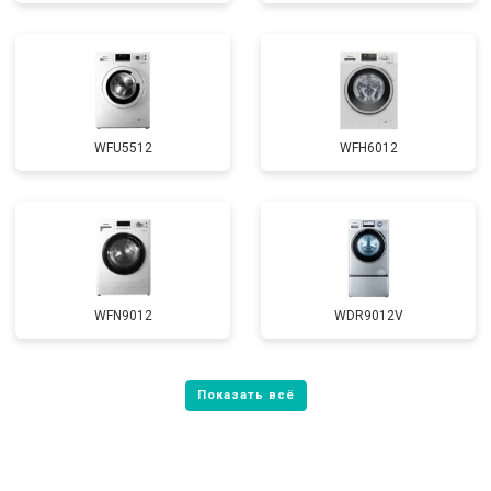
WFU5512
WFH6012
WFN9012
WDR9012V