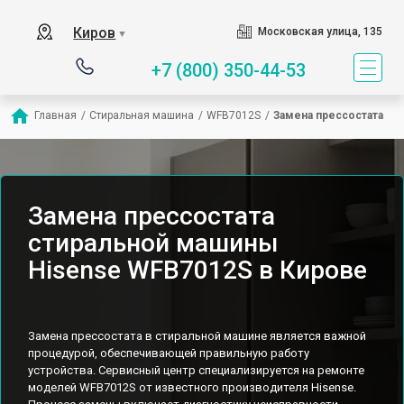
Киров
Московская улица, 135
▼
+7 (800) 350-44-53
Главная
/
Стиральная машина
/
WFB7012S
/
Замена прессостата
Замена прессостата
стиральной машины
Hisense WFB7012S в Кирове
Замена прессостата в стиральной машине является важной
процедурой, обеспечивающей правильную работу
устройства. Сервисный центр специализируется на ремонте
моделей WFB7012S от известного производителя Hisense.