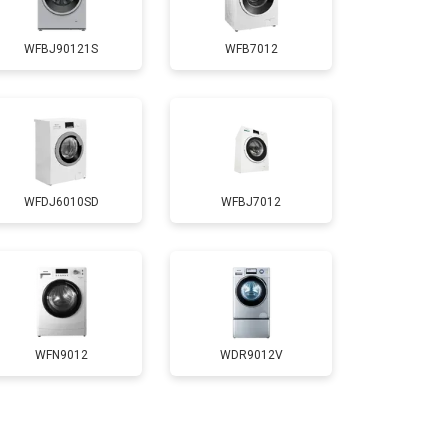
Заказать
WFBJ90121S
WFB7012
т 4200 ₽
Заказать
т 2800 ₽
Заказать
WFDJ6010SD
WFBJ7012
т 3450 ₽
Заказать
т 3450 ₽
Заказать
т 2550 ₽
Заказать
WFN9012
WDR9012V
т 2000 ₽
Заказать