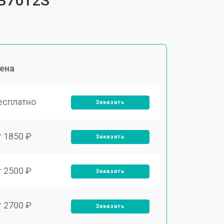
FB7012S
ена
есплатно
Заказать
т 1850 ₽
Заказать
т 2500 ₽
Заказать
т 2700 ₽
Заказать