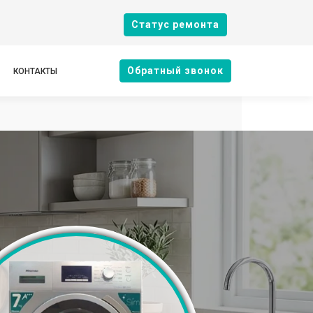
Cтатус ремонта
Oбратный звонок
КОНТАКТЫ