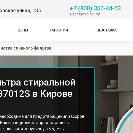
+7 (800) 350-44-53
вская улица, 135
Бесплатно по РФ
ЦЕНЫ
ГАРАНТИЯ
ДОСТАВКА
истка сливного фильтра
льтра стиральной
7012S в Кирове
 необходима для предотвращения засоров
. Наши специалисты предоставляют
se, включая популярную модель