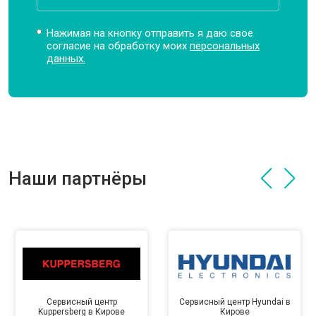
Нажимая на кнопку отправить я даю свое
согласие на обработку моих
персональных
данных.
Наши партнёры
Сервисный центр
Сервисный центр Hyundai в
Kuppersberg в Кирове
Кирове