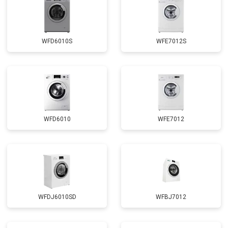
Замена сливного насоса
от 3450 ₽
Заказать
Замена сливного шланга
от 2100 ₽
Заказать
WFD6010S
WFE7012S
Замена циркуляционного насоса
от 3800 ₽
Заказать
Замена УБЛ
от 2100 ₽
Заказать
Замена приводного ремня
от 2550 ₽
Заказать
WFD6010
WFE7012
WFDJ6010SD
WFBJ7012