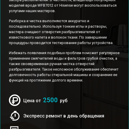
моделей вроде WFB7012 от Hisense могут воспользоваться
услугами наших мастеров.
Разборка и чистка выполняются аккуратно и
последовательно. Используя тонкие иглы и растворы,
мастера очищают отверстия разбрызгивателей от
известкового налета и волокон ткани. По завершении
процедуры проводится тестирование работы устройства.
Избежать появления подобных проблем поможет регулярное
применение смягчителей воды и фильтров грубой очистки, а
также своевременная ручная чистка отверстий
разбрызгивателя. Такое несложное обслуживание обеспечит
долговечность работы стиральной машины и сохранение ее
функций на протяжении долгого времени.
2500
Цена от
руб
Экспресс ремонт в день обращения