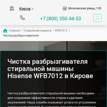
Киров
Московская улица, 135
▼
+7 (800) 350-44-53
Главная
/
Стиральная машина
/
WFB7012
/
Чистка разбрызгивателя
Чистка разбрызгивателя
стиральной машины
Hisense WFB7012 в Кирове
Чистка разбрызгивателя стиральной машины необходима
для сохранения эффективности стирки и удаления
загрязнений. Наша служба оказывает услуги по устранению
засора распылителей. В частности, владельцы популярных