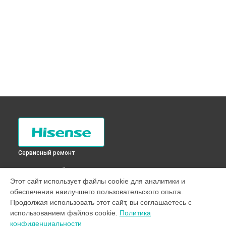
Сервисный ремонт
ВЫБЕРИ СВОЙ ГОРОД
Этот сайт использует файлы cookie для аналитики и
Чистка разбрызгивателя стиральной машины WFB7012
обеспечения наилучшего пользовательского опыта.
Hisense в
Санкт-Петербурге
Продолжая использовать этот сайт, вы соглашаетесь с
Чистка разбрызгивателя стиральной машины WFB7012
использованием файлов cookie.
Политика
Hisense в
Краснодаре
конфиденциальности