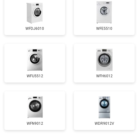
WFDJ6010
WFE5510
WFU5512
WFH6012
WFN9012
WDR9012V