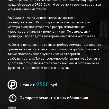
моделей вроде WDR9012V от Hisense могут воспользоваться
услугами наших мастеров.
Разборка и чистка выполняются аккуратно и
последовательно. Используя тонкие иглы и растворы,
мастера очищают отверстия разбрызгивателей от
известкового налета и волокон ткани. По завершении
процедуры проводится тестирование работы устройства.
Избежать появления подобных проблем поможет регулярное
применение смягчителей воды и фильтров грубой очистки, а
также своевременная ручная чистка отверстий
разбрызгивателя. Такое несложное обслуживание обеспечит
долговечность работы стиральной машины и сохранение ее
функций на протяжении долгого времени.
2500
Цена от
руб
Экспресс ремонт в день обращения