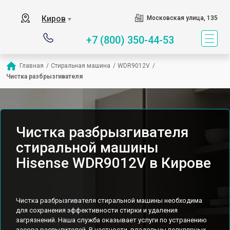
Киров
Московская улица, 135
▼
+7 (800) 350-44-53
Главная
/
Стиральная машина
/
WDR9012V
/
Чистка разбрызгивателя
Чистка разбрызгивателя
стиральной машины
Hisense WDR9012V в Кирове
Чистка разбрызгивателя стиральной машины необходима
для сохранения эффективности стирки и удаления
загрязнений. Наша служба оказывает услуги по устранению
засора распылителей. В частности, владельцы популярных