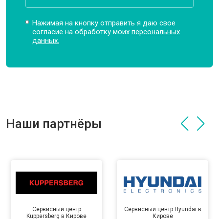
Нажимая на кнопку отправить я даю свое
согласие на обработку моих
персональных
данных.
Наши партнёры
Сервисный центр
Сервисный центр Hyundai в
Kuppersberg в Кирове
Кирове