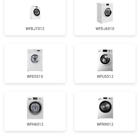
WFBJ7012
WFDJ6010
WFE5510
WFU5512
WFH6012
WFN9012