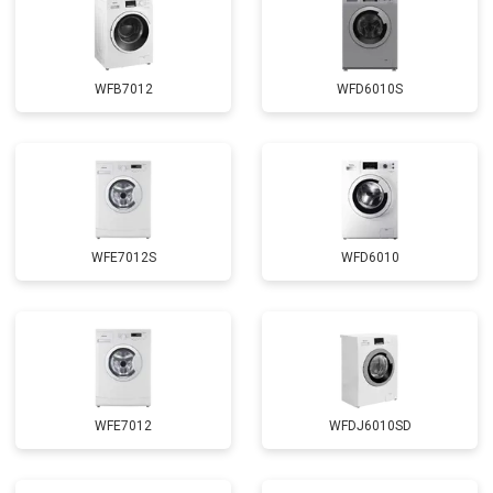
Замена сливного насоса
от 3450 ₽
Заказать
Замена сливного шланга
от 2100 ₽
Заказать
WFB7012
WFD6010S
Замена циркуляционного насоса
от 3800 ₽
Заказать
Замена УБЛ
от 2100 ₽
Заказать
Замена приводного ремня
от 2550 ₽
Заказать
WFE7012S
WFD6010
WFE7012
WFDJ6010SD