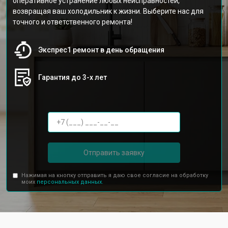
оперативное устранение любых неисправностей,
возвращая ваш холодильник к жизни. Выберите нас для
точного и ответственного ремонта!
Экспрес1 ремонт в день обращения
Гарантия до 3-х лет
Отправить заявку
Нажимая на кнопку отправить я даю свое согласие на обработку
моих
персональных данных.