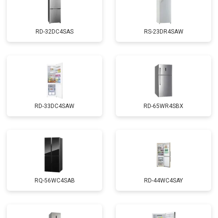
RD-32DC4SAS
RS-23DR4SAW
RD-33DC4SAW
RD-65WR4SBX
RQ-56WC4SAB
RD-44WC4SAY