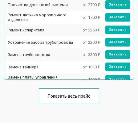
Прочистка дренажной системы
от 2790 ₽
Заказать
Ремонт датчика морозильного
от 1700 ₽
Заказать
отделения
Ремонт испарителя
от 2250 ₽
Заказать
Устранение засора трубопровода
от 2200 ₽
Заказать
Замена трубопровода
от 3300 ₽
Заказать
Замена таймера
от 1810 ₽
Заказать
Замена платы управления
от 1700 ₽
Заказать
(мат.платы, мейн платы)
Ремонт/замена датчика
от 2550 ₽
Заказать
температуры
Показать весь прайс
Замена термостата
от 1700 ₽
Заказать
Замена дефростера
от 4750 ₽
Заказать
Замена мотор-компрессора
от 3650 ₽
Заказать