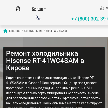
Киров
М
▼
+7 (800) 302-39-
Главная
/
Холодильник
/
RT-41WC4SAM
Ремонт холодильника
Hisense RT-41WC4SAM в
Кирове
Ищете качественный ремонт холодильника Hisense RT-
41WC4SAM в Кирове? Наш сервисный центр предлагает
профессиональный подход и надежные решения. Мы
используем только сертифицированные запчасти Хисенс
для обеспечения долговечности и эффективности работы
вашего холодильника. Наши опытные мастера гарантируют