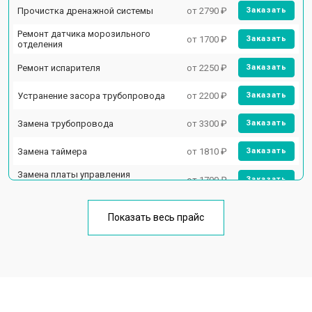
Прочистка дренажной системы
от 2790 ₽
Заказать
Ремонт датчика морозильного
от 1700 ₽
Заказать
отделения
Ремонт испарителя
от 2250 ₽
Заказать
Устранение засора трубопровода
от 2200 ₽
Заказать
Замена трубопровода
от 3300 ₽
Заказать
Замена таймера
от 1810 ₽
Заказать
Замена платы управления
от 1700 ₽
Заказать
(мат.платы, мейн платы)
Ремонт/замена датчика
от 2550 ₽
Заказать
температуры
Показать весь прайс
Замена термостата
от 1700 ₽
Заказать
Замена дефростера
от 4750 ₽
Заказать
Замена мотор-компрессора
от 3650 ₽
Заказать