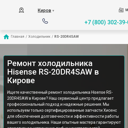
Киров
М
▼
+7 (800) 302-39-
Главная
/
Холодильник
/
RS-20DR4SAW
Ремонт холодильника
Hisense RS-20DR4SAW в
Кирове
Ищете качественный ремонт холодильника Hisense RS-
20DR4SAW в Кирове? Наш сервисный центр предлагает
профессиональный подход и надежные решения. Мы
используем только сертифицированные запчасти Хисенс
для обеспечения долговечности и эффективности работы
вашего холодильника. Наши опытные мастера гарантируют