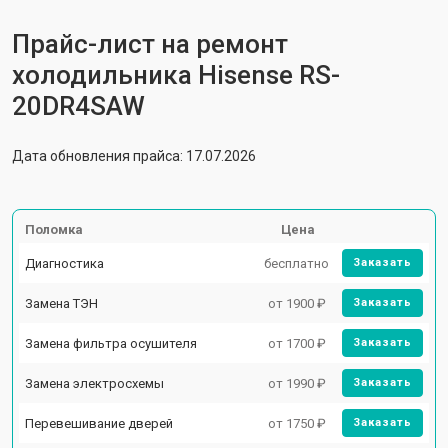
Прайс-лист на ремонт
холодильника Hisense RS-
20DR4SAW
Дата обновления прайса: 17.07.2026
Поломка
Цена
Диагностика
бесплатно
Заказать
Замена ТЭН
от 1900 ₽
Заказать
Замена фильтра осушителя
от 1700 ₽
Заказать
Замена электросхемы
от 1990 ₽
Заказать
Перевешивание дверей
от 1750 ₽
Заказать