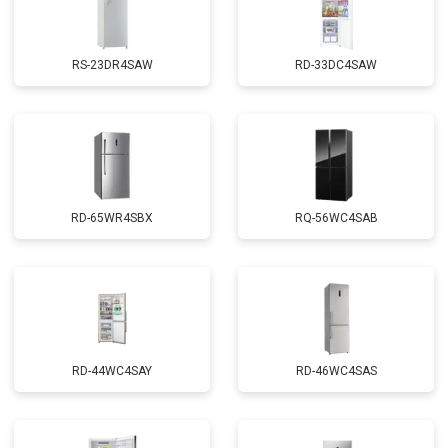
RS-23DR4SAW
RD-33DC4SAW
RD-65WR4SBX
RQ-56WC4SAB
RD-44WC4SAY
RD-46WC4SAS