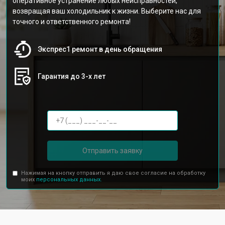
оперативное устранение любых неисправностей,
возвращая ваш холодильник к жизни. Выберите нас для
точного и ответственного ремонта!
Экспрес1 ремонт в день обращения
Гарантия до 3-х лет
Отправить заявку
Нажимая на кнопку отправить я даю свое согласие на обработку
моих
персональных данных.