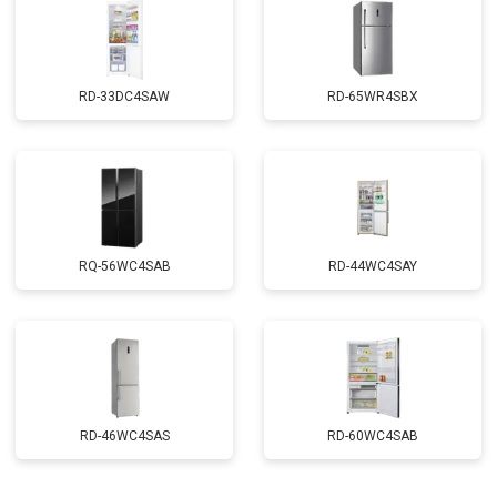
RD-33DC4SAW
RD-65WR4SBX
RQ-56WC4SAB
RD-44WC4SAY
RD-46WC4SAS
RD-60WC4SAB