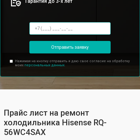
Гарантия до 3-х лет
Отправить заявку
Нажимая на кнопку отправить я даю свое согласие на обработку
моих
персональных данных.
Прайс лист на ремонт
холодильника Hisense RQ-
56WC4SAX