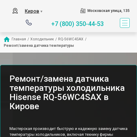
Киров
Московская улица, 135
▼
+7 (800) 350-44-53
Главная
/
Холодильник
/
RQ-56WC4SAX
/
Ремонт/замена датчика температуры
Ремонт/замена датчика
температуры холодильника
Hisense RQ-56WC4SAX в
Кирове
Мастерская производит быструю и надежную замену датчика
температуры холодильников, включая технику фирмы