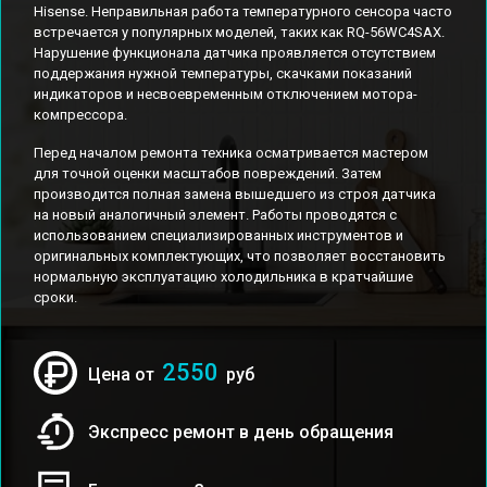
Hisense. Неправильная работа температурного сенсора часто
встречается у популярных моделей, таких как RQ-56WC4SAX.
Нарушение функционала датчика проявляется отсутствием
поддержания нужной температуры, скачками показаний
индикаторов и несвоевременным отключением мотора-
компрессора.
Перед началом ремонта техника осматривается мастером
для точной оценки масштабов повреждений. Затем
производится полная замена вышедшего из строя датчика
на новый аналогичный элемент. Работы проводятся с
использованием специализированных инструментов и
оригинальных комплектующих, что позволяет восстановить
нормальную эксплуатацию холодильника в кратчайшие
сроки.
2550
Цена от
руб
Экспресс ремонт в день обращения