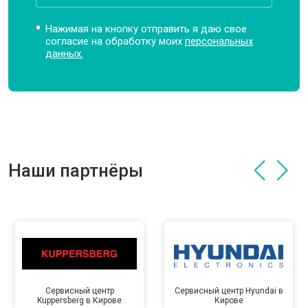
Нажимая на кнопку отправить я даю свое
согласие на обработку моих
персональных
данных.
Наши партнёры
Сервисный центр
Сервисный центр Hyundai в
Kuppersberg в Кирове
Кирове