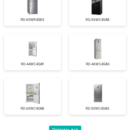
RD-65WR4SBX
RQ-56WC4SAB
RD-44WC4SAY
RD-46WC4SAS
RD-60WC4SAB
RD-50WC4SAX