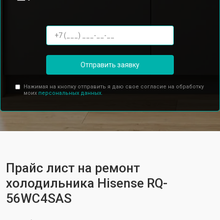
Отправить заявку
Нажимая на кнопку отправить я даю свое согласие на обработку
моих
персональных данных.
Прайс лист на ремонт
холодильника Hisense RQ-
56WC4SAS