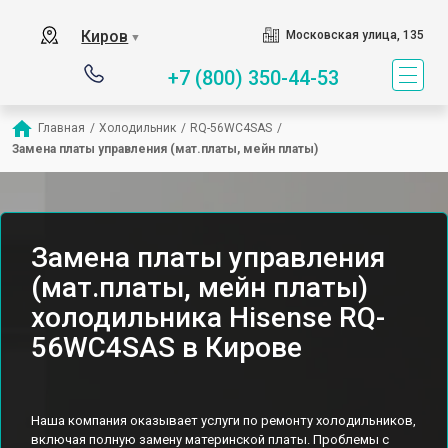
Киров
Московская улица, 135
▼
+7 (800) 350-44-53
Главная
/
Холодильник
/
RQ-56WC4SAS
/
Замена платы управления (мат.платы, мейн платы)
Замена платы управления
(мат.платы, мейн платы)
холодильника Hisense RQ-
56WC4SAS в Кирове
Наша компания оказывает услуги по ремонту холодильников,
включая полную замену материнской платы. Проблемы с