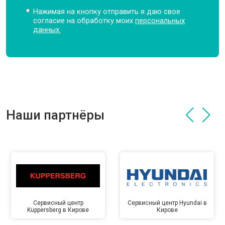
Нажимая на кнопку отправить я даю свое
согласие на обработку моих
персональных
данных.
Наши партнёры
Сервисный центр
Сервисный центр Hyundai в
Kuppersberg в Кирове
Кирове