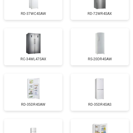
RD-37WC4SAW
RD-72WR4SAX
RС-34WL47SAX
RS-20DR4SAW
RD-35DR4SAW
RD-35DR4SAS