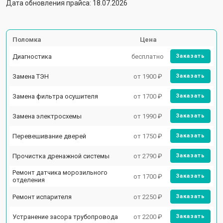
Дата обновления прайса: 18.07.2026
Поломка
Цена
Диагностика
бесплатно
Заказать
Замена ТЭН
от 1900 ₽
Заказать
Замена фильтра осушителя
от 1700 ₽
Заказать
Замена электросхемы
от 1990 ₽
Заказать
Перевешивание дверей
от 1750 ₽
Заказать
Прочистка дренажной системы
от 2790 ₽
Заказать
Ремонт датчика морозильного
от 1700 ₽
Заказать
отделения
Ремонт испарителя
от 2250 ₽
Заказать
Устранение засора трубопровода
от 2200 ₽
Заказать