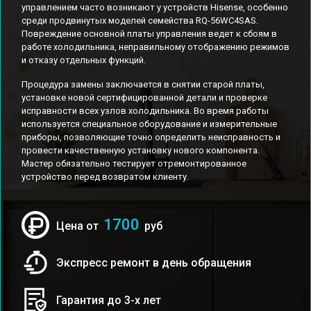
управлением часто возникают у устройств Hisense, особенно
среди продвинутых моделей семейства RQ-56WC4SAS.
Повреждение основной платы управления ведет к сбоям в
работе холодильника, неправильному отображению режимов
и отказу отдельных функций.
Процедура замены заключается в снятии старой платы,
установке новой сертифицированной детали и проверке
исправности всех узлов холодильника. Во время работы
используется специальное оборудование и измерительные
приборы, позволяющие точно определить неисправность и
провести качественную установку нового компонента.
Мастер обязательно тестирует отремонтированное
устройство перед возвратом клиенту.
1700
Цена от
руб
Экспресс ремонт в день обращения
Гарантия до 3-х лет