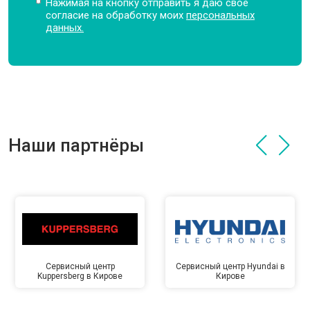
Нажимая на кнопку отправить я даю свое
согласие на обработку моих
персональных
данных.
Наши партнёры
Сервисный центр
Сервисный центр Hyundai в
Kuppersberg в Кирове
Кирове