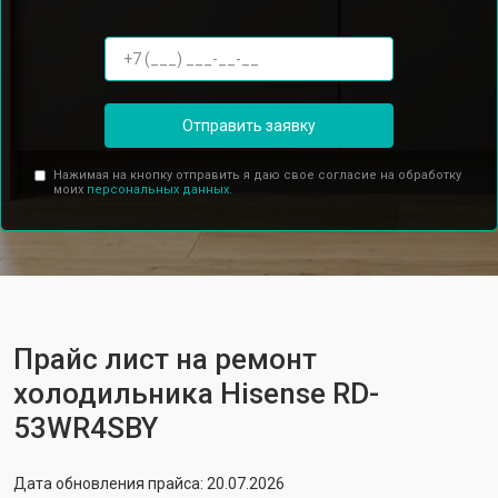
Отправить заявку
Нажимая на кнопку отправить я даю свое согласие на обработку
моих
персональных данных.
Прайс лист на ремонт
холодильника Hisense RD-
53WR4SBY
Дата обновления прайса: 20.07.2026