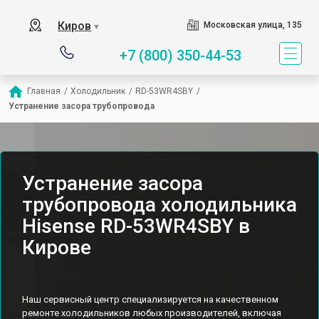
Киров
Московская улица, 135
▼
+7 (800) 350-44-53
Главная
/
Холодильник
/
RD-53WR4SBY
/
Устранение засора трубопровода
Устранение засора
трубопровода холодильника
Hisense RD-53WR4SBY в
Кирове
Наш сервисный центр специализируется на качественном
ремонте холодильников любых производителей, включая