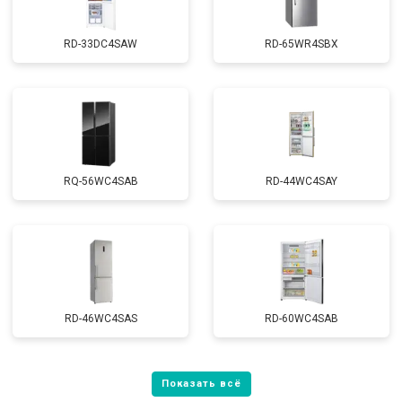
RD-33DC4SAW
RD-65WR4SBX
RQ-56WC4SAB
RD-44WC4SAY
RD-46WC4SAS
RD-60WC4SAB