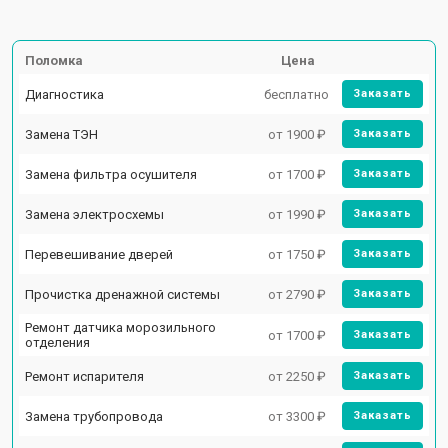
Поломка
Цена
Диагностика
бесплатно
Заказать
Замена ТЭН
от 1900 ₽
Заказать
Замена фильтра осушителя
от 1700 ₽
Заказать
Замена электросхемы
от 1990 ₽
Заказать
Перевешивание дверей
от 1750 ₽
Заказать
Прочистка дренажной системы
от 2790 ₽
Заказать
Ремонт датчика морозильного
от 1700 ₽
Заказать
отделения
Ремонт испарителя
от 2250 ₽
Заказать
Замена трубопровода
от 3300 ₽
Заказать