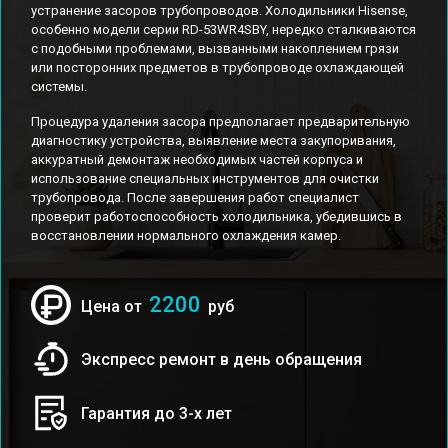
устранение засоров трубопроводов. Холодильники Hisense,
особенно модели серии RD-53WR4SBY, нередко сталкиваются
с подобными проблемами, вызванными накоплением грязи
или посторонних предметов в трубопроводе охлаждающей
системы.
Процедура удаления засора предполагает предварительную
диагностику устройства, выявление места закупоривания,
аккуратный демонтаж необходимых частей корпуса и
использование специальных инструментов для очистки
трубопровода. После завершения работ специалист
проверит работоспособность холодильника, убедившись в
восстановлении нормального охлаждения камер.
2200
Цена от
руб
Экспресс ремонт в день обращения
Гарантия до 3-х лет