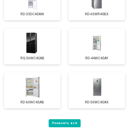
RD-33DC4SAW
RD-65WR4SBX
RQ-56WC4SAB
RD-44WC4SAY
RD-60WC4SAB
RD-50WC4SAX