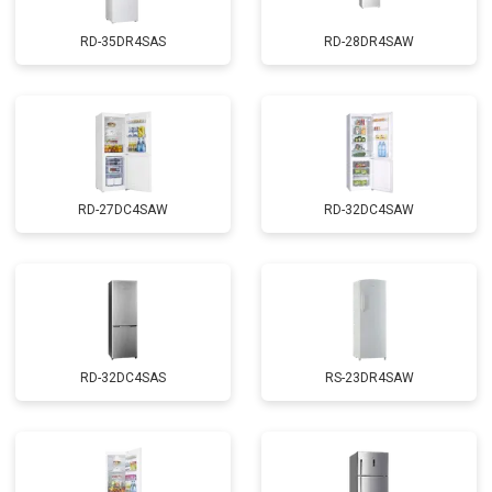
RD-35DR4SAS
RD-28DR4SAW
RD-27DC4SAW
RD-32DC4SAW
RD-32DC4SAS
RS-23DR4SAW