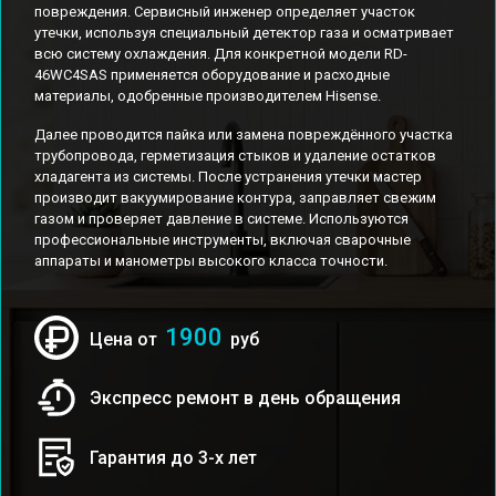
повреждения. Сервисный инженер определяет участок
утечки, используя специальный детектор газа и осматривает
всю систему охлаждения. Для конкретной модели RD-
46WC4SAS применяется оборудование и расходные
материалы, одобренные производителем Hisense.
Далее проводится пайка или замена повреждённого участка
трубопровода, герметизация стыков и удаление остатков
хладагента из системы. После устранения утечки мастер
производит вакуумирование контура, заправляет свежим
газом и проверяет давление в системе. Используются
профессиональные инструменты, включая сварочные
аппараты и манометры высокого класса точности.
1900
Цена от
руб
Экспресс ремонт в день обращения
Гарантия до 3-х лет