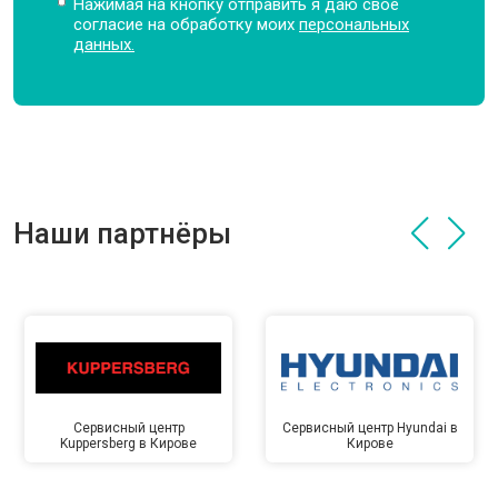
Нажимая на кнопку отправить я даю свое
согласие на обработку моих
персональных
данных.
Наши партнёры
Сервисный центр
Сервисный центр Hyundai в
Kuppersberg в Кирове
Кирове