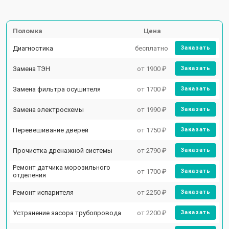
Поломка
Цена
Диагностика
бесплатно
Заказать
Замена ТЭН
от 1900 ₽
Заказать
Замена фильтра осушителя
от 1700 ₽
Заказать
Замена электросхемы
от 1990 ₽
Заказать
Перевешивание дверей
от 1750 ₽
Заказать
Прочистка дренажной системы
от 2790 ₽
Заказать
Ремонт датчика морозильного
от 1700 ₽
Заказать
отделения
Ремонт испарителя
от 2250 ₽
Заказать
Устранение засора трубопровода
от 2200 ₽
Заказать