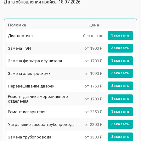
Дата обновления прайса: 18.07.2026
Поломка
Цена
Диагностика
бесплатно
Заказать
Замена ТЭН
от 1900 ₽
Заказать
Замена фильтра осушителя
от 1700 ₽
Заказать
Замена электросхемы
от 1990 ₽
Заказать
Перевешивание дверей
от 1750 ₽
Заказать
Ремонт датчика морозильного
от 1700 ₽
Заказать
отделения
Ремонт испарителя
от 2250 ₽
Заказать
Устранение засора трубопровода
от 2200 ₽
Заказать
Замена трубопровода
от 3300 ₽
Заказать