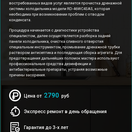
востребованных видов услуг является прочистка дренажной
системы холодильника модели RD-46WC4SAS, которая
необходима при возникновении проблем с отводом
конденсата.
Процедура начинается с диагностики устройства
специалистом, далее осуществляется разборка задней
панели холодильника, очистка сливного отверстия
специальным инструментом, промывание дренажной трубки
раствором антисептика и последующая сборка агрегата. Для
предотвращения дальнейших поломок мастера используют
профессиональные средства дезинфекции и
антибактериальные препараты, устраняя возможные
причины засорения.
2790
Цена от
руб
Экспресс ремонт в день обращения
Гарантия до 3-х лет