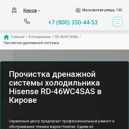
Киров
Московская улица, 135
▼
+7 (800) 350-44-53
Главная
/
Холодильник
/
RD-46WC4SAS
/
Прочистка дренажной системы
Прочистка дренажной
системы холодильника
Hisense RD-46WC4SAS в
Кирове
Сервисный центр предлагает профессиональный ремонт и
обслуживание техники марки Hisense. Одним из