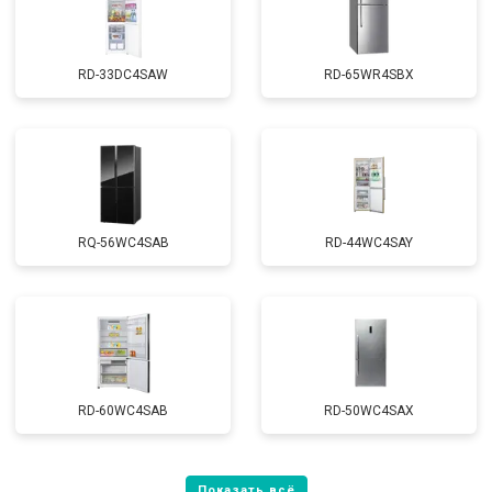
RD-33DC4SAW
RD-65WR4SBX
RQ-56WC4SAB
RD-44WC4SAY
RD-60WC4SAB
RD-50WC4SAX