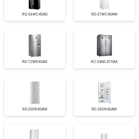
RQ-56WC4SAS
RD-37WC4SAW
RD-72WR4SAX
RС-34WL47SAX
RS-20DR4SAW
RD-35DR4SAW