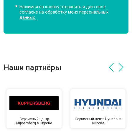
Нажимая на кнопку отправить я даю свое
согласие на обработку моих
персональных
данных.
Наши партнёры
Сервисный центр
Сервисный центр Hyundai в
Kuppersberg в Кирове
Кирове