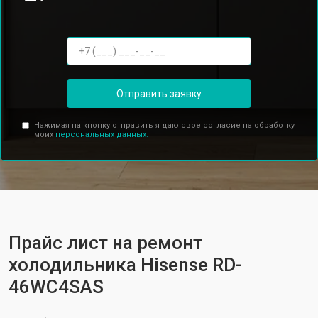
Отправить заявку
Нажимая на кнопку отправить я даю свое согласие на обработку
моих
персональных данных.
Прайс лист на ремонт
холодильника Hisense RD-
46WC4SAS