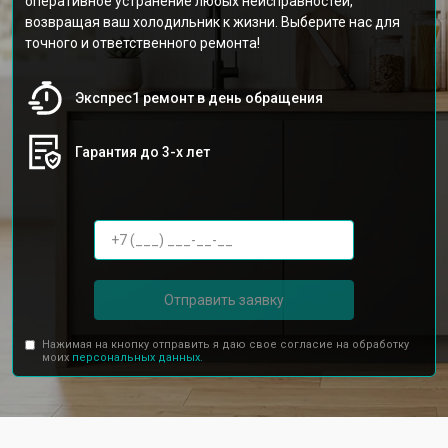
оперативное устранение любых неисправностей,
возвращая ваш холодильник к жизни. Выберите нас для
точного и ответственного ремонта!
Экспрес1 ремонт в день обращения
Гарантия до 3-х лет
Отправить заявку
Нажимая на кнопку отправить я даю свое согласие на обработку
моих
персональных данных.