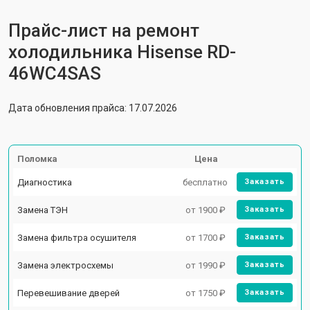
Прайс-лист на ремонт
холодильника Hisense RD-
46WC4SAS
Дата обновления прайса: 17.07.2026
Поломка
Цена
Диагностика
бесплатно
Заказать
Замена ТЭН
от 1900 ₽
Заказать
Замена фильтра осушителя
от 1700 ₽
Заказать
Замена электросхемы
от 1990 ₽
Заказать
Перевешивание дверей
от 1750 ₽
Заказать