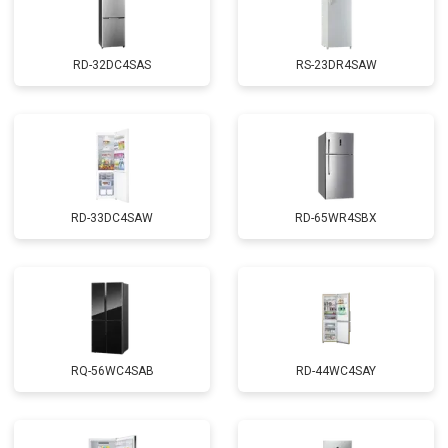
RD-32DC4SAS
RS-23DR4SAW
RD-33DC4SAW
RD-65WR4SBX
RQ-56WC4SAB
RD-44WC4SAY