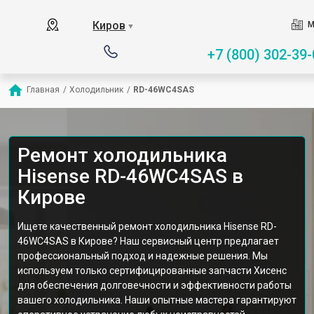
Киров
М
▼
+7 (800) 302-39-
Главная
/
Холодильник
/
RD-46WC4SAS
Ремонт холодильника
Hisense RD-46WC4SAS в
Кирове
Ищете качественный ремонт холодильника Hisense RD-
46WC4SAS в Кирове? Наш сервисный центр предлагает
профессиональный подход и надежные решения. Мы
используем только сертифицированные запчасти Хисенс
для обеспечения долговечности и эффективности работы
вашего холодильника. Наши опытные мастера гарантируют