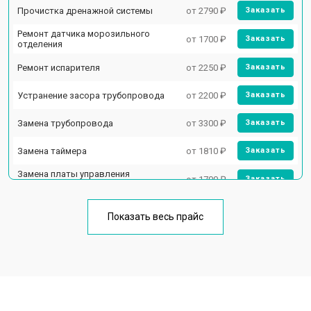
Прочистка дренажной системы
от 2790 ₽
Заказать
Ремонт датчика морозильного
от 1700 ₽
Заказать
отделения
Ремонт испарителя
от 2250 ₽
Заказать
Устранение засора трубопровода
от 2200 ₽
Заказать
Замена трубопровода
от 3300 ₽
Заказать
Замена таймера
от 1810 ₽
Заказать
Замена платы управления
от 1700 ₽
Заказать
(мат.платы, мейн платы)
Ремонт/замена датчика
от 2550 ₽
Заказать
температуры
Показать весь прайс
Замена термостата
от 1700 ₽
Заказать
Замена дефростера
от 4750 ₽
Заказать
Замена мотор-компрессора
от 3650 ₽
Заказать