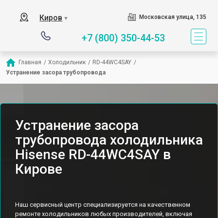
Киров
Московская улица, 135
▼
+7 (800) 350-44-53
Главная
/
Холодильник
/
RD-44WC4SAY
/
Устранение засора трубопровода
Устранение засора
трубопровода холодильника
Hisense RD-44WC4SAY в
Кирове
Наш сервисный центр специализируется на качественном
ремонте холодильников любых производителей, включая