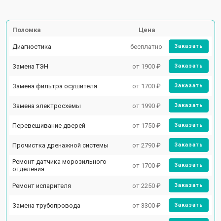
Поломка
Цена
Диагностика
бесплатно
Заказать
Замена ТЭН
от 1900 ₽
Заказать
Замена фильтра осушителя
от 1700 ₽
Заказать
Замена электросхемы
от 1990 ₽
Заказать
Перевешивание дверей
от 1750 ₽
Заказать
Прочистка дренажной системы
от 2790 ₽
Заказать
Ремонт датчика морозильного
от 1700 ₽
Заказать
отделения
Ремонт испарителя
от 2250 ₽
Заказать
Замена трубопровода
от 3300 ₽
Заказать