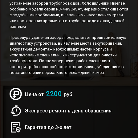
устранение засоров трубопроводов. Холодильники Hisense,
особенно модели серии RD-44WC4SAY, нередко сталкиваются
с подобными проблемами, вызванными накоплением грязи
или посторонних предметов в трубопроводе охлаждающей
системы.
Процедура удаления засора предполагает предварительную
диагностику устройства, выявление места закупоривания,
аккуратный демонтаж необходимых частей корпуса и
использование специальных инструментов для очистки
трубопровода. После завершения работ специалист
проверит работоспособность холодильника, убедившись в
восстановлении нормального охлаждения камер.
2200
Цена от
руб
Экспресс ремонт в день обращения
Гарантия до 3-х лет