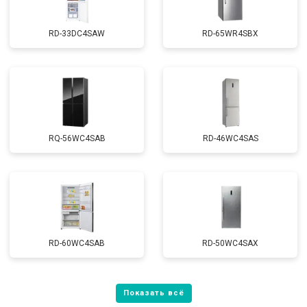
RD-33DC4SAW
RD-65WR4SBX
RQ-56WC4SAB
RD-46WC4SAS
RD-60WC4SAB
RD-50WC4SAX