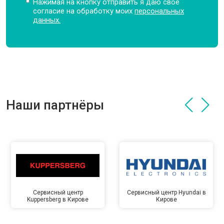
Нажимая на кнопку отправить я даю свое
согласие на обработку моих
персональных
данных.
Наши партнёры
Сервисный центр
Сервисный центр Hyundai в
Kuppersberg в Кирове
Кирове