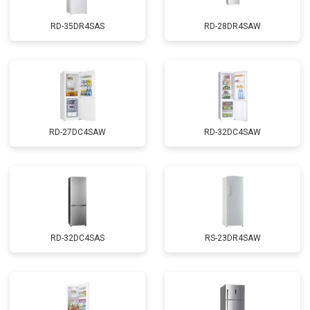
RD-35DR4SAS
RD-28DR4SAW
RD-27DC4SAW
RD-32DC4SAW
RD-32DC4SAS
RS-23DR4SAW