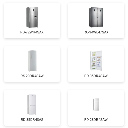
RD-72WR4SAX
RС-34WL47SAX
RS-20DR4SAW
RD-35DR4SAW
RD-35DR4SAS
RD-28DR4SAW