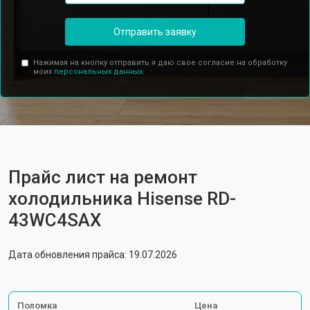
Отправить заявку
Нажимая на кнопку отправить я даю свое согласие на обработку
моих
персональных данных.
Прайс лист на ремонт
холодильника Hisense RD-
43WC4SAX
Дата обновления прайса: 19.07.2026
Поломка
Цена