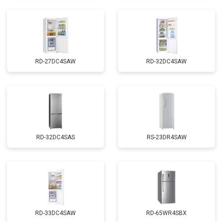
RD-27DC4SAW
RD-32DC4SAW
RD-32DC4SAS
RS-23DR4SAW
RD-33DC4SAW
RD-65WR4SBX