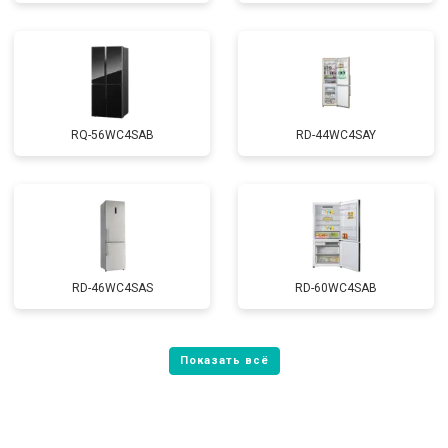
RQ-56WC4SAB
RD-44WC4SAY
RD-46WC4SAS
RD-60WC4SAB