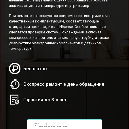
начинается с визуальной оценки состояния устройства,
анализа звуков и температуры внутри камер.
При ремонте используются современные инструменты и
качественные комплектующие, соответствующие
стандартам производителя Hisense. Особое внимание
уделяется проверке системы охлаждения, включая
компрессор, испаритель и капиллярную трубку, а также
диагностике электронных компонентов и датчиков
температуры.
Бесплатно
Экспресс ремонт в день обращения
Гарантия до 3-х лет