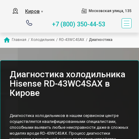
Киров
Московская улица, 135
▼
+7 (800) 350-44-53
Главная
/
Холодильник
/
RD-43WC4SAX
/
Диагностика
Диагностика холодильника
Hisense RD-43WC4SAX в
Кирове
Диагностика холодильников в нашем сервисном центре
осуществляется квалифицированными специалистами,
способными выявить любые неисправности даже в сложных
моделях вроде RD-43WC4SAX. Процесс диагностики