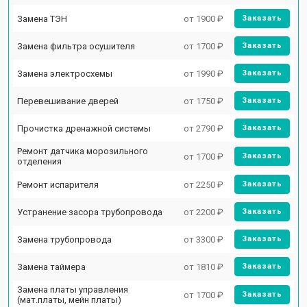
Замена ТЭН
от 1900 ₽
Заказать
Замена фильтра осушителя
от 1700 ₽
Заказать
Замена электросхемы
от 1990 ₽
Заказать
Перевешивание дверей
от 1750 ₽
Заказать
Прочистка дренажной системы
от 2790 ₽
Заказать
Ремонт датчика морозильного
от 1700 ₽
Заказать
отделения
Ремонт испарителя
от 2250 ₽
Заказать
Устранение засора трубопровода
от 2200 ₽
Заказать
Замена трубопровода
от 3300 ₽
Заказать
Замена таймера
от 1810 ₽
Заказать
Замена платы управления
от 1700 ₽
Заказать
(мат.платы, мейн платы)