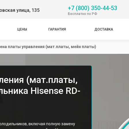
+7 (800) 350-44-53
вская улица, 135
Бесплатно по РФ
ЦЕНЫ
ГАРАНТИЯ
ДОСТАВКА
ена платы управления (мат.платы, мейн платы)
ления (мат.платы,
ьника Hisense RD-
холодильников, включая полную замену