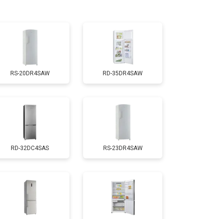
т 3300 ₽
Заказать
т 1810 ₽
Заказать
RS-20DR4SAW
RD-35DR4SAW
т 2550 ₽
Заказать
т 1700 ₽
Заказать
RD-32DC4SAS
RS-23DR4SAW
т 4750 ₽
Заказать
т 3650 ₽
Заказать
т 2550 ₽