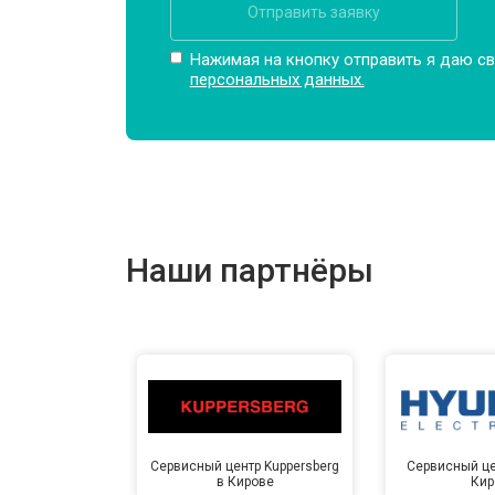
Отправить заявку
Нажимая на кнопку отправить я даю св
персональных данных.
Наши партнёры
Сервисный центр Kuppersberg
Сервисный це
в Кирове
Кир