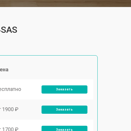
4SAS
ена
есплатно
Заказать
т 1900 ₽
Заказать
т 1700 ₽
Заказать