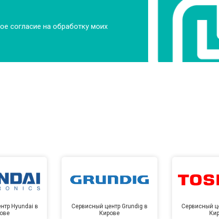
ое согласие на обработку моих
нтр Hyundai в
Сервисный центр Grundig в
Сервисный це
ове
Кирове
Ки