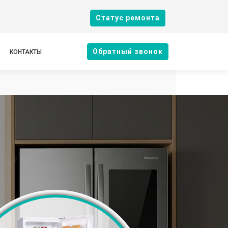
Cтатус ремонта
Oбратный звонок
КОНТАКТЫ