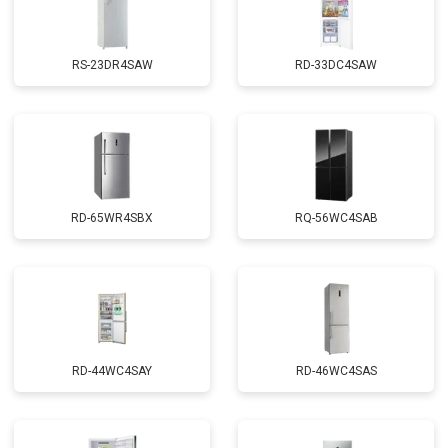
RS-23DR4SAW
RD-33DC4SAW
RD-65WR4SBX
RQ-56WC4SAB
RD-44WC4SAY
RD-46WC4SAS