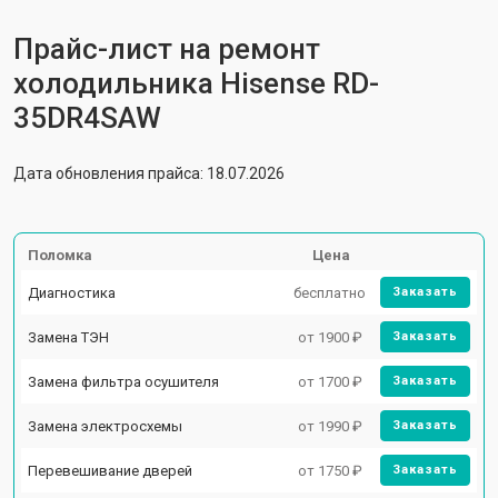
Прайс-лист на ремонт
холодильника Hisense RD-
35DR4SAW
Дата обновления прайса: 18.07.2026
Поломка
Цена
Диагностика
бесплатно
Заказать
Замена ТЭН
от 1900 ₽
Заказать
Замена фильтра осушителя
от 1700 ₽
Заказать
Замена электросхемы
от 1990 ₽
Заказать
Перевешивание дверей
от 1750 ₽
Заказать