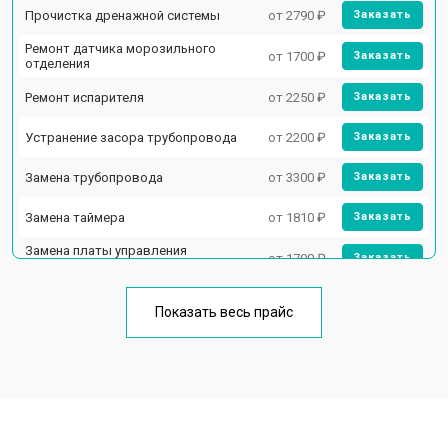
Прочистка дренажной системы
от 2790 ₽
Заказать
Ремонт датчика морозильного
от 1700 ₽
Заказать
отделения
Ремонт испарителя
от 2250 ₽
Заказать
Устранение засора трубопровода
от 2200 ₽
Заказать
Замена трубопровода
от 3300 ₽
Заказать
Замена таймера
от 1810 ₽
Заказать
Замена платы управления
от 1700 ₽
Заказать
(мат.платы, мейн платы)
Ремонт/замена датчика
от 2550 ₽
Заказать
температуры
Показать весь прайс
Замена термостата
от 1700 ₽
Заказать
Замена дефростера
от 4750 ₽
Заказать
Замена мотор-компрессора
от 3650 ₽
Заказать