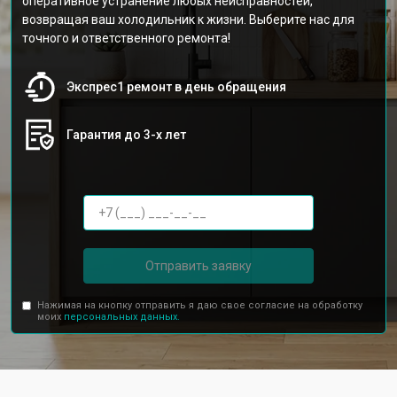
оперативное устранение любых неисправностей,
возвращая ваш холодильник к жизни. Выберите нас для
точного и ответственного ремонта!
Экспрес1 ремонт в день обращения
Гарантия до 3-х лет
Отправить заявку
Нажимая на кнопку отправить я даю свое согласие на обработку
моих
персональных данных.