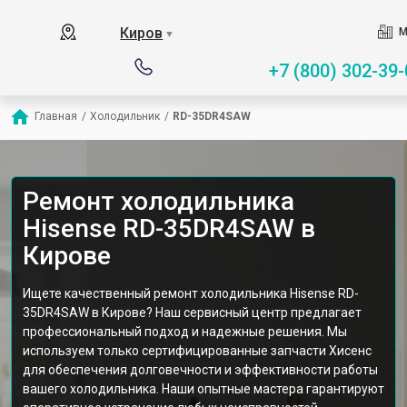
Киров
М
▼
+7 (800) 302-39-
Главная
/
Холодильник
/
RD-35DR4SAW
Ремонт холодильника
Hisense RD-35DR4SAW в
Кирове
Ищете качественный ремонт холодильника Hisense RD-
35DR4SAW в Кирове? Наш сервисный центр предлагает
профессиональный подход и надежные решения. Мы
используем только сертифицированные запчасти Хисенс
для обеспечения долговечности и эффективности работы
вашего холодильника. Наши опытные мастера гарантируют