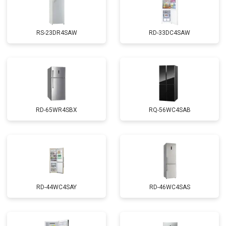
RS-23DR4SAW
RD-33DC4SAW
RD-65WR4SBX
RQ-56WC4SAB
RD-44WC4SAY
RD-46WC4SAS