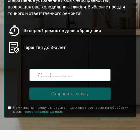
оперативное устранение любых неисправностей,
возвращая ваш холодильник к жизни. Выберите нас для
точного и ответственного ремонта!
Экспрес1 ремонт в день обращения
Гарантия до 3-х лет
Отправить заявку
Нажимая на кнопку отправить я даю свое согласие на обработку
моих
персональных данных.