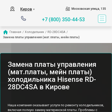
Киров
Московская улица, 135
▼
+7 (800) 350-44-53
Главная
/
Холодильник
/
RD-28DC4SA
/
Замена платы управления (мат.платы, мейн платы)
Замена платы управления
(мат.платы, мейн платы)
холодильника Hisense RD-
28DC4SA в Кирове
Наша компания оказывает услуги по ремонту холодильников,
включая полную замену материнской платы. Проблемы с