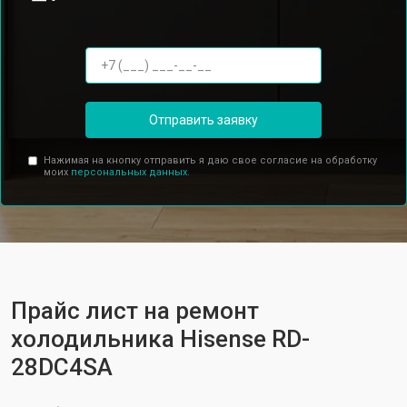
Отправить заявку
Нажимая на кнопку отправить я даю свое согласие на обработку
моих
персональных данных.
Прайс лист на ремонт
холодильника Hisense RD-
28DC4SA