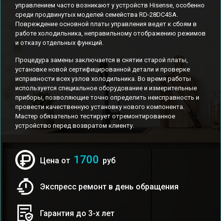
управлением часто возникают у устройств Hisense, особенно
среди продвинутых моделей семейства RD-28DC4SA.
Повреждение основной платы управления ведет к сбоям в
работе холодильника, неправильному отображению режимов
и отказу отдельных функций.
Процедура замены заключается в снятии старой платы,
установке новой сертифицированной детали и проверке
исправности всех узлов холодильника. Во время работы
используется специальное оборудование и измерительные
приборы, позволяющие точно определить неисправность и
провести качественную установку нового компонента.
Мастер обязательно тестирует отремонтированное
устройство перед возвратом клиенту.
1700
Цена от
руб
Экспресс ремонт в день обращения
Гарантия до 3-х лет