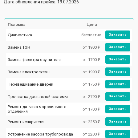
Дата обновления прайса: 19.07.2026
Поломка
Цена
Диагностика
бесплатно
Заказать
Замена ТЭН
от 1900 ₽
Заказать
Замена фильтра осушителя
от 1700 ₽
Заказать
Замена электросхемы
от 1990 ₽
Заказать
Перевешивание дверей
от 1750 ₽
Заказать
Прочистка дренажной системы
от 2790 ₽
Заказать
Ремонт датчика морозильного
от 1700 ₽
Заказать
отделения
Ремонт испарителя
от 2250 ₽
Заказать
Устранение засора трубопровода
от 2200 ₽
Заказать