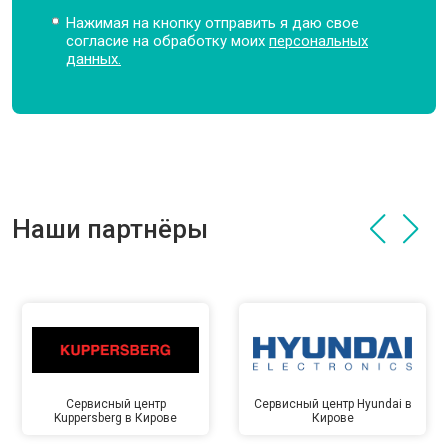
Нажимая на кнопку отправить я даю свое
согласие на обработку моих
персональных
данных.
Наши партнёры
Сервисный центр
Сервисный центр Hyundai в
Kuppersberg в Кирове
Кирове