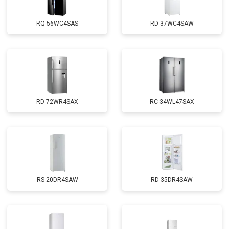
RQ-56WC4SAS
RD-37WC4SAW
RD-72WR4SAX
RС-34WL47SAX
RS-20DR4SAW
RD-35DR4SAW