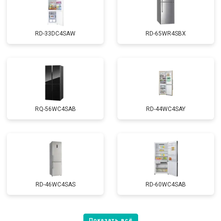
RD-33DC4SAW
RD-65WR4SBX
RQ-56WC4SAB
RD-44WC4SAY
RD-46WC4SAS
RD-60WC4SAB