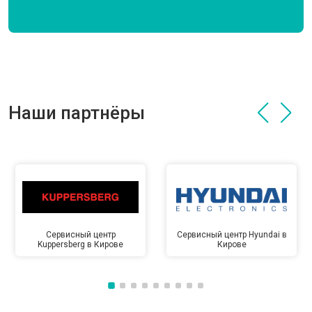
Наши партнёры
Сервисный центр
Сервисный центр Hyundai в
Kuppersberg в Кирове
Кирове