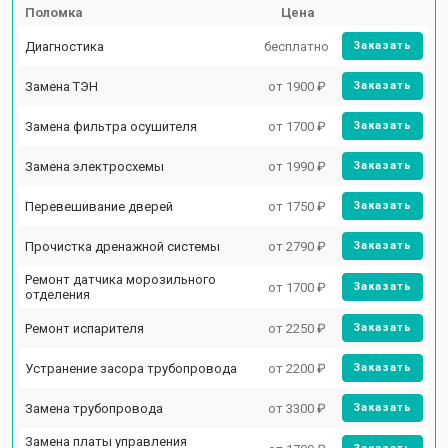
Поломка
Цена
Диагностика
бесплатно
Заказать
Замена ТЭН
от 1900 ₽
Заказать
Замена фильтра осушителя
от 1700 ₽
Заказать
Замена электросхемы
от 1990 ₽
Заказать
Перевешивание дверей
от 1750 ₽
Заказать
Прочистка дренажной системы
от 2790 ₽
Заказать
Ремонт датчика морозильного
от 1700 ₽
Заказать
отделения
Ремонт испарителя
от 2250 ₽
Заказать
Устранение засора трубопровода
от 2200 ₽
Заказать
Замена трубопровода
от 3300 ₽
Заказать
Замена платы управления