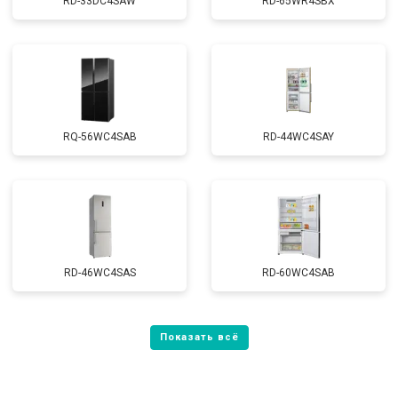
RD-33DC4SAW
RD-65WR4SBX
RQ-56WC4SAB
RD-44WC4SAY
RD-46WC4SAS
RD-60WC4SAB