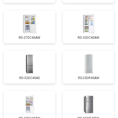
RD-27DC4SAW
RD-32DC4SAW
RD-32DC4SAS
RS-23DR4SAW