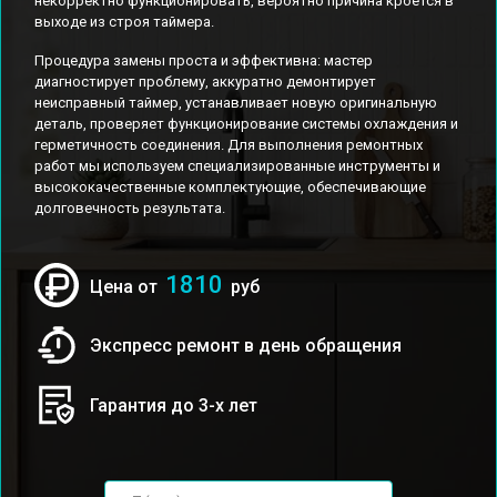
некорректно функционировать, вероятно причина кроется в
выходе из строя таймера.
Процедура замены проста и эффективна: мастер
диагностирует проблему, аккуратно демонтирует
неисправный таймер, устанавливает новую оригинальную
деталь, проверяет функционирование системы охлаждения и
герметичность соединения. Для выполнения ремонтных
работ мы используем специализированные инструменты и
высококачественные комплектующие, обеспечивающие
долговечность результата.
1810
Цена от
руб
Экспресс ремонт в день обращения
Гарантия до 3-х лет