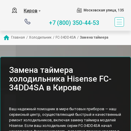
Киров
Московская улица, 135
▼
+7 (800) 350-44-53
Главная
/
Холодильник
/
FC-34DD4SA
/
Замена таймера
Замена таймера
холодильника Hisense FC-
34DD4SA в Кирове
Ваш надежный помощник в мире бытовых приборов — наш
сервисный центр, осуществляющий быстрый и качественный
ремонт холодильников, включая замену таймера моделей
Hisense. Если ваш холодильник серии FC-34DD4SA начал