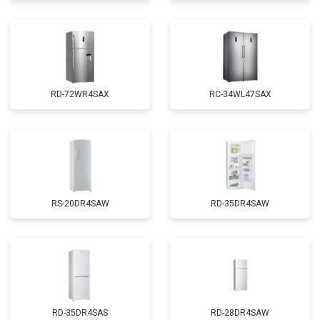
RD-72WR4SAX
RС-34WL47SAX
RS-20DR4SAW
RD-35DR4SAW
RD-35DR4SAS
RD-28DR4SAW