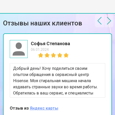
Отзывы наших клиентов
Софья Степанова
06.01.2024
Добрый день! Хочу поделиться своим
опытом обращения в сервисный центр
Hisense. Моя стиральная машина начала
издавать странные звуки во время работы.
Обратилась в ваш сервис, и специалисты
быстро выявили проблему с подшипниками.
После их замены машина стала работать тихо
Отзыв из
Яндекс карты
и эффективно. Очень довольна качеством