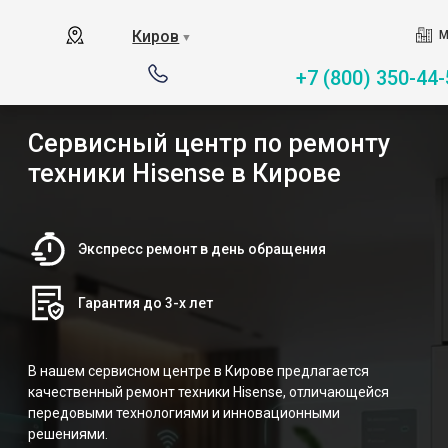
Киров
М
▼
+7 (800) 350-44-
Сервисный центр по ремонту
техники Hisense в Кирове
Экспресс ремонт в день обращения
Гарантия до 3-х лет
В нашем сервисном центре в Кирове предлагается
качественный ремонт техники Hisense, отличающейся
передовыми технологиями и инновационными
решениями.