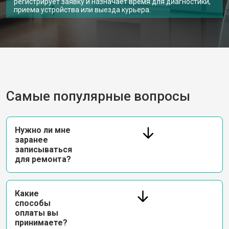
регистрирует заявку и назначает время для диагностики,
приема устройства или выезда курьера.
Самые популярные вопросы
Нужно ли мне
заранее
записываться
для ремонта?
Какие
способы
оплаты вы
принимаете?